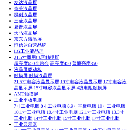
友达液晶屏
奇美液晶屏
群创液晶屏
三菱液晶屏
夏普液晶屏
天马液晶屏
京东方液晶屏
恒信达自营品牌
LG工业液晶屏
21.5寸商用电容触摸屏
超亮度650全贴合
高亮度450
普通亮度350
液晶屏驱动板
触摸屏 触摸液晶屏
21.5寸电容液晶显示屏
19寸电容液晶显示屏
17寸电容液
晶显示屏
15寸电容液晶显示屏
4线电阻触摸屏
AMT触摸屏
工业平板电脑
7寸工业电脑
8寸工业电脑
8.9寸平板电脑
10寸工业电脑
10.1寸工业电脑
10.4寸工业电脑
12.1寸工业电脑
13.3寸
工业电脑
14寸工业电脑
15寸工业电脑
17寸工业电脑
工业显示器