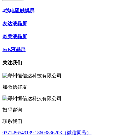
4线电阻触摸屏
友达液晶屏
奇美液晶屏
lvds液晶屏
关注我们
加微信好友
扫码咨询
联系我们
0371-86549139 18603836203（微信同号）