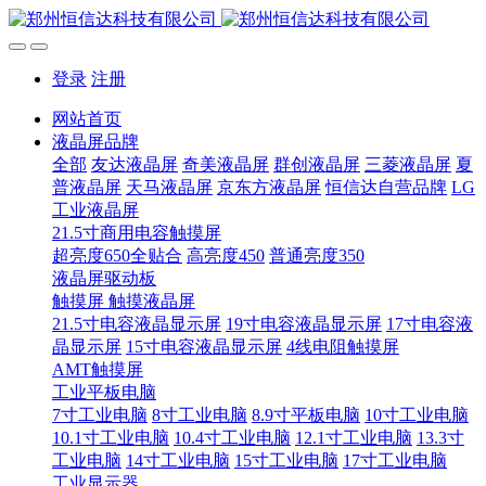
登录
注册
网站首页
液晶屏品牌
全部
友达液晶屏
奇美液晶屏
群创液晶屏
三菱液晶屏
夏
普液晶屏
天马液晶屏
京东方液晶屏
恒信达自营品牌
LG
工业液晶屏
21.5寸商用电容触摸屏
超亮度650全贴合
高亮度450
普通亮度350
液晶屏驱动板
触摸屏 触摸液晶屏
21.5寸电容液晶显示屏
19寸电容液晶显示屏
17寸电容液
晶显示屏
15寸电容液晶显示屏
4线电阻触摸屏
AMT触摸屏
工业平板电脑
7寸工业电脑
8寸工业电脑
8.9寸平板电脑
10寸工业电脑
10.1寸工业电脑
10.4寸工业电脑
12.1寸工业电脑
13.3寸
工业电脑
14寸工业电脑
15寸工业电脑
17寸工业电脑
工业显示器