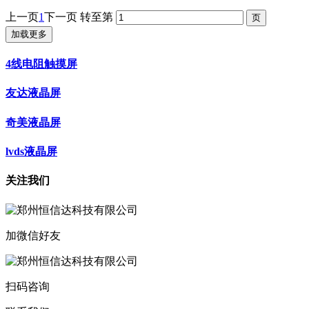
上一页
1
下一页
转至第
加载更多
4线电阻触摸屏
友达液晶屏
奇美液晶屏
lvds液晶屏
关注我们
加微信好友
扫码咨询