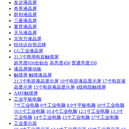
友达液晶屏
奇美液晶屏
群创液晶屏
三菱液晶屏
夏普液晶屏
天马液晶屏
京东方液晶屏
恒信达自营品牌
LG工业液晶屏
21.5寸商用电容触摸屏
超亮度650全贴合
高亮度450
普通亮度350
液晶屏驱动板
触摸屏 触摸液晶屏
21.5寸电容液晶显示屏
19寸电容液晶显示屏
17寸电容液
晶显示屏
15寸电容液晶显示屏
4线电阻触摸屏
AMT触摸屏
工业平板电脑
7寸工业电脑
8寸工业电脑
8.9寸平板电脑
10寸工业电脑
10.1寸工业电脑
10.4寸工业电脑
12.1寸工业电脑
13.3寸
工业电脑
14寸工业电脑
15寸工业电脑
17寸工业电脑
工业显示器