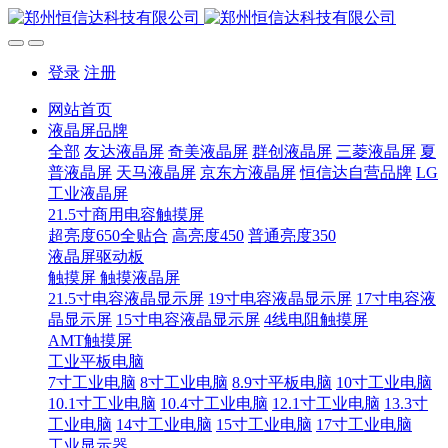
登录
注册
网站首页
液晶屏品牌
全部
友达液晶屏
奇美液晶屏
群创液晶屏
三菱液晶屏
夏
普液晶屏
天马液晶屏
京东方液晶屏
恒信达自营品牌
LG
工业液晶屏
21.5寸商用电容触摸屏
超亮度650全贴合
高亮度450
普通亮度350
液晶屏驱动板
触摸屏 触摸液晶屏
21.5寸电容液晶显示屏
19寸电容液晶显示屏
17寸电容液
晶显示屏
15寸电容液晶显示屏
4线电阻触摸屏
AMT触摸屏
工业平板电脑
7寸工业电脑
8寸工业电脑
8.9寸平板电脑
10寸工业电脑
10.1寸工业电脑
10.4寸工业电脑
12.1寸工业电脑
13.3寸
工业电脑
14寸工业电脑
15寸工业电脑
17寸工业电脑
工业显示器