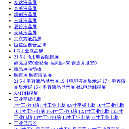
友达液晶屏
奇美液晶屏
群创液晶屏
三菱液晶屏
夏普液晶屏
天马液晶屏
京东方液晶屏
恒信达自营品牌
LG工业液晶屏
21.5寸商用电容触摸屏
超亮度650全贴合
高亮度450
普通亮度350
液晶屏驱动板
触摸屏 触摸液晶屏
21.5寸电容液晶显示屏
19寸电容液晶显示屏
17寸电容液
晶显示屏
15寸电容液晶显示屏
4线电阻触摸屏
AMT触摸屏
工业平板电脑
7寸工业电脑
8寸工业电脑
8.9寸平板电脑
10寸工业电脑
10.1寸工业电脑
10.4寸工业电脑
12.1寸工业电脑
13.3寸
工业电脑
14寸工业电脑
15寸工业电脑
17寸工业电脑
工业显示器