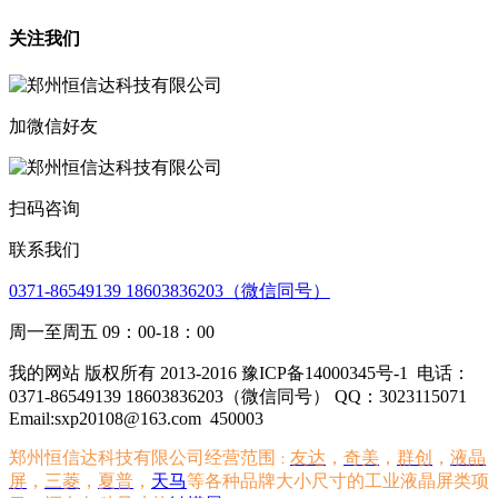
关注我们
加微信好友
扫码咨询
联系我们
0371-86549139 18603836203（微信同号）
周一至周五 09：00-18：00
我的网站 版权所有 2013-2016 豫ICP备14000345号-1
电话：
0371-86549139 18603836203（微信同号） QQ：3023115071
Email:sxp20108@163.com
450003
郑州恒信达科技有限公司经营范围
友达
，
奇美
，
群创
，
液晶
：
屏
，
三菱
，
夏普
，
天马
等各种品牌大小尺寸的工业液晶屏类项