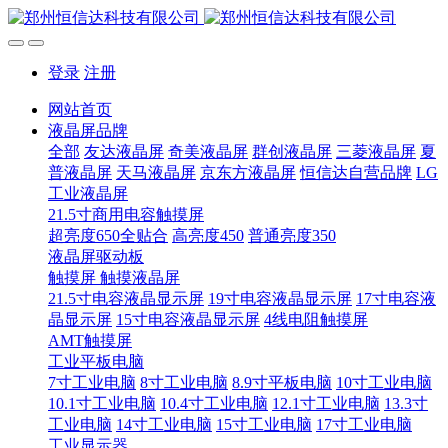
登录
注册
网站首页
液晶屏品牌
全部
友达液晶屏
奇美液晶屏
群创液晶屏
三菱液晶屏
夏
普液晶屏
天马液晶屏
京东方液晶屏
恒信达自营品牌
LG
工业液晶屏
21.5寸商用电容触摸屏
超亮度650全贴合
高亮度450
普通亮度350
液晶屏驱动板
触摸屏 触摸液晶屏
21.5寸电容液晶显示屏
19寸电容液晶显示屏
17寸电容液
晶显示屏
15寸电容液晶显示屏
4线电阻触摸屏
AMT触摸屏
工业平板电脑
7寸工业电脑
8寸工业电脑
8.9寸平板电脑
10寸工业电脑
10.1寸工业电脑
10.4寸工业电脑
12.1寸工业电脑
13.3寸
工业电脑
14寸工业电脑
15寸工业电脑
17寸工业电脑
工业显示器