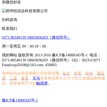
加微信好友
扫码咨询
联系我们
0371-86549139 18603836203（微信同号）
周一至周五 09：00-18：00
我的网站 版权所有 2013-2016 豫ICP备14000345号-1
电话：
0371-86549139 18603836203（微信同号） QQ：3023115071
Email:sxp20108@163.com
450003
郑州恒信达科技有限公司经营范围
友达
，
奇美
，
群创
，
液晶
：
屏
，
三菱
，
夏普
，
天马
等各种品牌大小尺寸的工业液晶屏类项
目，还有各种尺寸的
触摸屏
。
豫ICP备14000345号-1