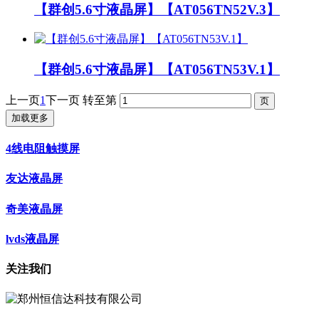
【群创5.6寸液晶屏】【AT056TN52V.3】
【群创5.6寸液晶屏】【AT056TN53V.1】
上一页
1
下一页
转至第
加载更多
4线电阻触摸屏
友达液晶屏
奇美液晶屏
lvds液晶屏
关注我们