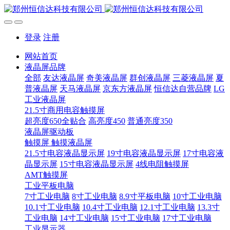
登录
注册
网站首页
液晶屏品牌
全部
友达液晶屏
奇美液晶屏
群创液晶屏
三菱液晶屏
夏
普液晶屏
天马液晶屏
京东方液晶屏
恒信达自营品牌
LG
工业液晶屏
21.5寸商用电容触摸屏
超亮度650全贴合
高亮度450
普通亮度350
液晶屏驱动板
触摸屏 触摸液晶屏
21.5寸电容液晶显示屏
19寸电容液晶显示屏
17寸电容液
晶显示屏
15寸电容液晶显示屏
4线电阻触摸屏
AMT触摸屏
工业平板电脑
7寸工业电脑
8寸工业电脑
8.9寸平板电脑
10寸工业电脑
10.1寸工业电脑
10.4寸工业电脑
12.1寸工业电脑
13.3寸
工业电脑
14寸工业电脑
15寸工业电脑
17寸工业电脑
工业显示器