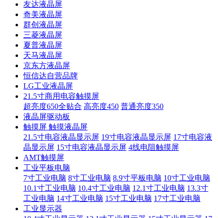
友达液晶屏
奇美液晶屏
群创液晶屏
三菱液晶屏
夏普液晶屏
天马液晶屏
京东方液晶屏
恒信达自营品牌
LG工业液晶屏
21.5寸商用电容触摸屏
超亮度650全贴合
高亮度450
普通亮度350
液晶屏驱动板
触摸屏 触摸液晶屏
21.5寸电容液晶显示屏
19寸电容液晶显示屏
17寸电容液
晶显示屏
15寸电容液晶显示屏
4线电阻触摸屏
AMT触摸屏
工业平板电脑
7寸工业电脑
8寸工业电脑
8.9寸平板电脑
10寸工业电脑
10.1寸工业电脑
10.4寸工业电脑
12.1寸工业电脑
13.3寸
工业电脑
14寸工业电脑
15寸工业电脑
17寸工业电脑
工业显示器