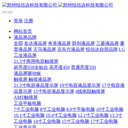
登录
注册
网站首页
液晶屏品牌
全部
友达液晶屏
奇美液晶屏
群创液晶屏
三菱液晶屏
夏
普液晶屏
天马液晶屏
京东方液晶屏
恒信达自营品牌
LG
工业液晶屏
21.5寸商用电容触摸屏
超亮度650全贴合
高亮度450
普通亮度350
液晶屏驱动板
触摸屏 触摸液晶屏
21.5寸电容液晶显示屏
19寸电容液晶显示屏
17寸电容液
晶显示屏
15寸电容液晶显示屏
4线电阻触摸屏
AMT触摸屏
工业平板电脑
7寸工业电脑
8寸工业电脑
8.9寸平板电脑
10寸工业电脑
10.1寸工业电脑
10.4寸工业电脑
12.1寸工业电脑
13.3寸
工业电脑
14寸工业电脑
15寸工业电脑
17寸工业电脑
工业显示器