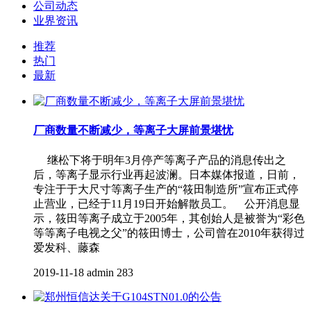
公司动态
业界资讯
推荐
热门
最新
厂商数量不断减少，等离子大屏前景堪忧
继松下将于明年3月停产等离子产品的消息传出之
后，等离子显示行业再起波澜。日本媒体报道，日前，
专注于于大尺寸等离子生产的“筱田制造所”宣布正式停
止营业，已经于11月19日开始解散员工。 公开消息显
示，筱田等离子成立于2005年，其创始人是被誉为“彩色
等等离子电视之父”的筱田博士，公司曾在2010年获得过
爱发科、藤森
2019-11-18
admin
283