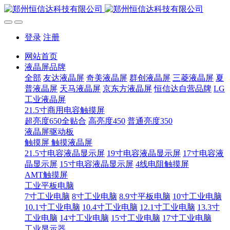
登录
注册
网站首页
液晶屏品牌
全部
友达液晶屏
奇美液晶屏
群创液晶屏
三菱液晶屏
夏
普液晶屏
天马液晶屏
京东方液晶屏
恒信达自营品牌
LG
工业液晶屏
21.5寸商用电容触摸屏
超亮度650全贴合
高亮度450
普通亮度350
液晶屏驱动板
触摸屏 触摸液晶屏
21.5寸电容液晶显示屏
19寸电容液晶显示屏
17寸电容液
晶显示屏
15寸电容液晶显示屏
4线电阻触摸屏
AMT触摸屏
工业平板电脑
7寸工业电脑
8寸工业电脑
8.9寸平板电脑
10寸工业电脑
10.1寸工业电脑
10.4寸工业电脑
12.1寸工业电脑
13.3寸
工业电脑
14寸工业电脑
15寸工业电脑
17寸工业电脑
工业显示器