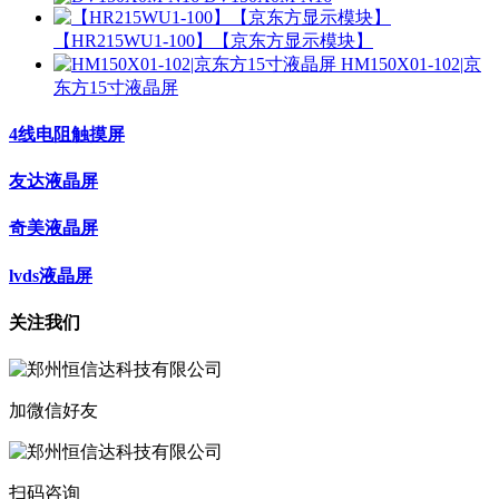
【HR215WU1-100】【京东方显示模块】
HM150X01-102|京
东方15寸液晶屏
4线电阻触摸屏
友达液晶屏
奇美液晶屏
lvds液晶屏
关注我们
加微信好友
扫码咨询