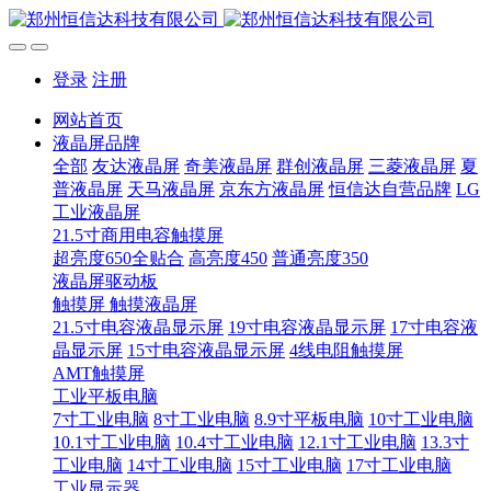
登录
注册
网站首页
液晶屏品牌
全部
友达液晶屏
奇美液晶屏
群创液晶屏
三菱液晶屏
夏
普液晶屏
天马液晶屏
京东方液晶屏
恒信达自营品牌
LG
工业液晶屏
21.5寸商用电容触摸屏
超亮度650全贴合
高亮度450
普通亮度350
液晶屏驱动板
触摸屏 触摸液晶屏
21.5寸电容液晶显示屏
19寸电容液晶显示屏
17寸电容液
晶显示屏
15寸电容液晶显示屏
4线电阻触摸屏
AMT触摸屏
工业平板电脑
7寸工业电脑
8寸工业电脑
8.9寸平板电脑
10寸工业电脑
10.1寸工业电脑
10.4寸工业电脑
12.1寸工业电脑
13.3寸
工业电脑
14寸工业电脑
15寸工业电脑
17寸工业电脑
工业显示器