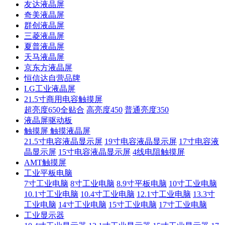
友达液晶屏
奇美液晶屏
群创液晶屏
三菱液晶屏
夏普液晶屏
天马液晶屏
京东方液晶屏
恒信达自营品牌
LG工业液晶屏
21.5寸商用电容触摸屏
超亮度650全贴合
高亮度450
普通亮度350
液晶屏驱动板
触摸屏 触摸液晶屏
21.5寸电容液晶显示屏
19寸电容液晶显示屏
17寸电容液
晶显示屏
15寸电容液晶显示屏
4线电阻触摸屏
AMT触摸屏
工业平板电脑
7寸工业电脑
8寸工业电脑
8.9寸平板电脑
10寸工业电脑
10.1寸工业电脑
10.4寸工业电脑
12.1寸工业电脑
13.3寸
工业电脑
14寸工业电脑
15寸工业电脑
17寸工业电脑
工业显示器