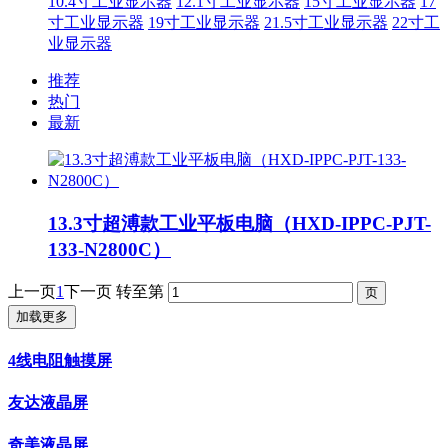
10.4寸工业显示器
12.1寸工业显示器
15寸工业显示器
17
寸工业显示器
19寸工业显示器
21.5寸工业显示器
22寸工
业显示器
推荐
热门
最新
13.3寸超溥款工业平板电脑（HXD-IPPC-PJT-
133-N2800C）
上一页
1
下一页
转至第
加载更多
4线电阻触摸屏
友达液晶屏
奇美液晶屏