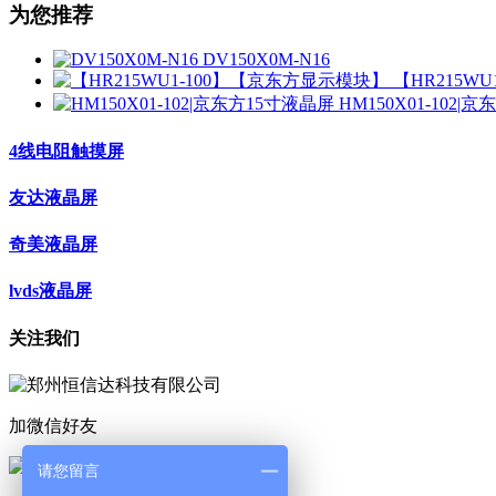
为您推荐
DV150X0M-N16
【HR215W
HM150X01-102|
4线电阻触摸屏
友达液晶屏
奇美液晶屏
lvds液晶屏
关注我们
加微信好友
请您留言