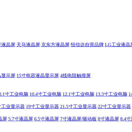
普液晶屏
天马液晶屏
京东方液晶屏
恒信达自营品牌
LG工业液晶
晶显示屏
15寸电容液晶显示屏
4线电阻触摸屏
0.1寸工业电脑
10.4寸工业电脑
12.1寸工业电脑
13.3寸工业电脑
寸工业显示器
19寸工业显示器
21.5寸工业显示器
22寸工业显示器
晶屏
5.7寸液晶屏
6.5寸液晶屏
7寸液晶屏/驱动板
8寸液晶屏
8.4