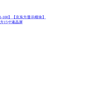
U1-100】【京东方显示模块】
京东方15寸液晶屏