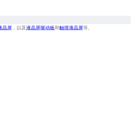
液晶屏
，以及
液晶屏驱动板
和
触摸液晶屏
等。