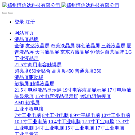
登录
注册
网站首页
液晶屏品牌
全部
友达液晶屏
奇美液晶屏
群创液晶屏
三菱液晶屏
夏
普液晶屏
天马液晶屏
京东方液晶屏
恒信达自营品牌
LG
工业液晶屏
21.5寸商用电容触摸屏
超亮度650全贴合
高亮度450
普通亮度350
液晶屏驱动板
触摸屏 触摸液晶屏
21.5寸电容液晶显示屏
19寸电容液晶显示屏
17寸电容液
晶显示屏
15寸电容液晶显示屏
4线电阻触摸屏
AMT触摸屏
工业平板电脑
7寸工业电脑
8寸工业电脑
8.9寸平板电脑
10寸工业电脑
10.1寸工业电脑
10.4寸工业电脑
12.1寸工业电脑
13.3寸
工业电脑
14寸工业电脑
15寸工业电脑
17寸工业电脑
工业显示器