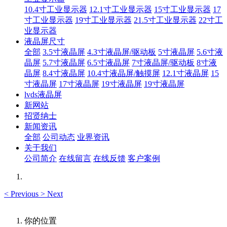
10.4寸工业显示器
12.1寸工业显示器
15寸工业显示器
17
寸工业显示器
19寸工业显示器
21.5寸工业显示器
22寸工
业显示器
液晶屏尺寸
全部
3.5寸液晶屏
4.3寸液晶屏/驱动板
5寸液晶屏
5.6寸液
晶屏
5.7寸液晶屏
6.5寸液晶屏
7寸液晶屏/驱动板
8寸液
晶屏
8.4寸液晶屏
10.4寸液晶屏/触摸屏
12.1寸液晶屏
15
寸液晶屏
17寸液晶屏
19寸液晶屏
19寸液晶屏
lvds液晶屏
新网站
招贤纳士
新闻资讯
全部
公司动态
业界资讯
关于我们
公司简介
在线留言
在线反馈
客户案例
<
Previous
>
Next
你的位置