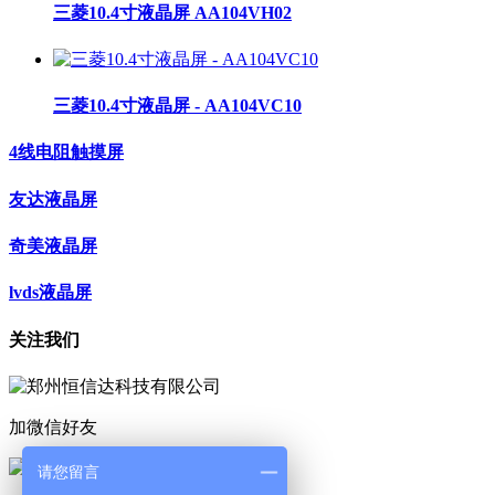
三菱10.4寸液晶屏 AA104VH02
三菱10.4寸液晶屏 - AA104VC10
4线电阻触摸屏
友达液晶屏
奇美液晶屏
lvds液晶屏
关注我们
加微信好友
请您留言