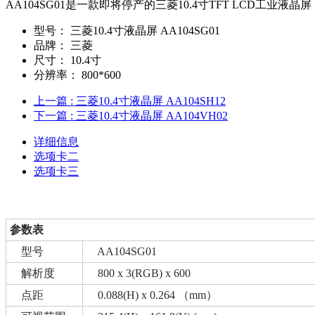
AA104SG01是一款即将停产的三菱10.4寸TFT LCD工
型号：
三菱10.4寸液晶屏 AA104SG01
品牌：
三菱
尺寸：
10.4寸
分辨率：
800*600
上一篇
: 三菱10.4寸液晶屏 AA104SH12
下一篇
: 三菱10.4寸液晶屏 AA104VH02
详细信息
选项卡二
选项卡三
参数表
型号
AA104SG01
解析度
800 x 3(RGB) x 600
点距
0.088(H) x 0.264 （mm）