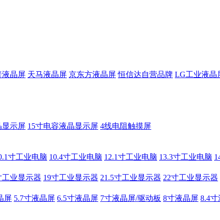
普液晶屏
天马液晶屏
京东方液晶屏
恒信达自营品牌
LG工业液晶
晶显示屏
15寸电容液晶显示屏
4线电阻触摸屏
0.1寸工业电脑
10.4寸工业电脑
12.1寸工业电脑
13.3寸工业电脑
寸工业显示器
19寸工业显示器
21.5寸工业显示器
22寸工业显示器
晶屏
5.7寸液晶屏
6.5寸液晶屏
7寸液晶屏/驱动板
8寸液晶屏
8.4