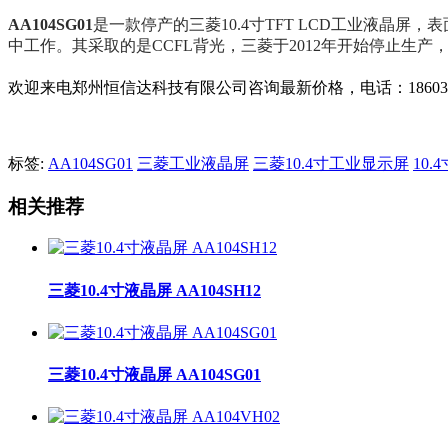
AA104SG01
是一款停产的三菱10.4寸TFT LCD工业液晶屏，表
中工作。其采取的是CCFL背光，三菱于2012年开始停止生
欢迎来电郑州恒信达科技有限公司咨询最新价格，电话：18603836203 0
标签:
AA104SG01
三菱工业液晶屏
三菱10.4寸工业显示屏
10
相关推荐
三菱10.4寸液晶屏 AA104SH12
三菱10.4寸液晶屏 AA104SG01