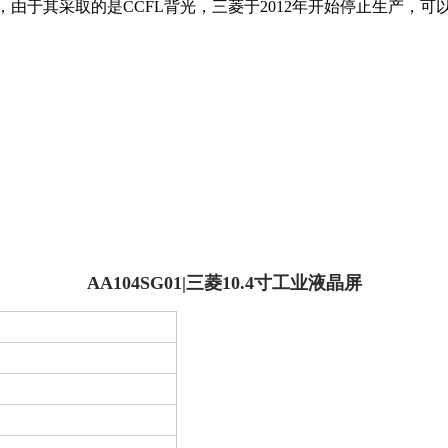
业液晶屏，由于其采取的是CCFL背光，三菱于2012年开始停止生产
AA104SG01|三菱10.4寸工业液晶屏