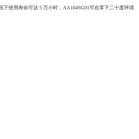
工况下使用寿命可达 5 万小时，AA104SG01可在零下二十度环境