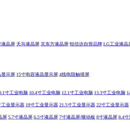
普液晶屏
天马液晶屏
京东方液晶屏
恒信达自营品牌
LG工业液晶
晶显示屏
15寸电容液晶显示屏
4线电阻触摸屏
0.1寸工业电脑
10.4寸工业电脑
12.1寸工业电脑
13.3寸工业电脑
寸工业显示器
19寸工业显示器
21.5寸工业显示器
22寸工业显示器
晶屏
5.7寸液晶屏
6.5寸液晶屏
7寸液晶屏/驱动板
8寸液晶屏
8.4