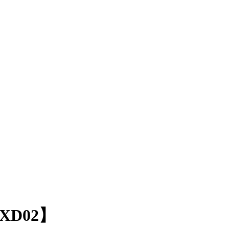
XD02】