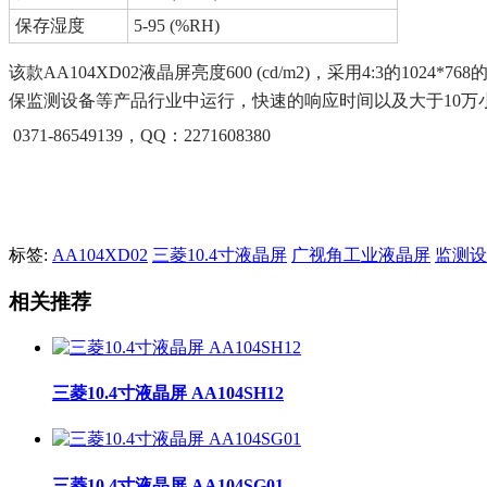
保存湿度
5-95 (%RH)
该款AA104XD02液晶屏亮度600 (cd/m2)，采用4:3的10
保监测设备等产品行业中运行，快速的响应时间以及大于10万
0371-86549139，QQ：2271608380
标签:
AA104XD02
三菱10.4寸液晶屏
广视角工业液晶屏
监测设
相关推荐
三菱10.4寸液晶屏 AA104SH12
三菱10.4寸液晶屏 AA104SG01