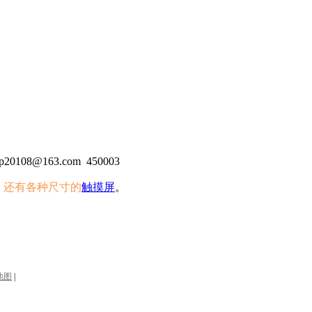
20108@163.com
450003
，还有各种尺寸的
触摸屏
。
地图
|