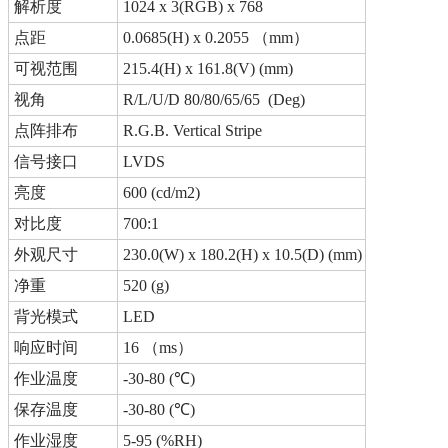
解析度
1024 x 3(RGB) x 768
点距
0.0685(H) x 0.2055 （mm）
可视范围
215.4(H) x 161.8(V) (mm)
视角
R/L/U/D 80/80/65/65 (Deg)
点阵排布
R.G.B. Vertical Stripe
信号接口
LVDS
亮度
600 (cd/m2)
对比度
700:1
外观尺寸
230.0(W) x 180.2(H) x 10.5(D) (mm)
净重
520 (g)
背光模式
LED
响应时间
16 （ms）
作业温度
-30-80 (℃)
保存温度
-30-80 (℃)
作业湿度
5-95 (%RH)