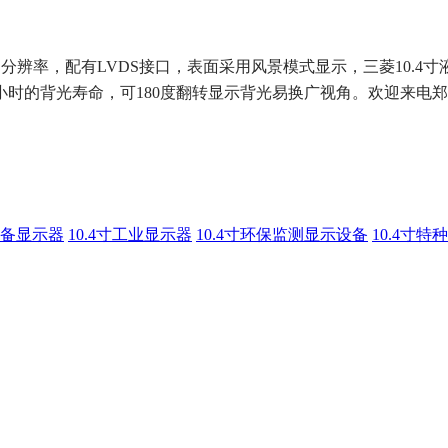
24*768的分辨率，配有LVDS接口，表面采用风景模式显示，三菱10.4寸
小时的背光寿命，可180度翻转显示背光易换广视角。
欢迎来电郑
备显示器
10.4寸工业显示器
10.4寸环保监测显示设备
10.4寸