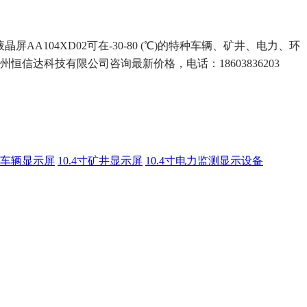
液晶屏AA104XD02可在-30-80 (℃)的特种车辆、矿井、电力、环
州恒信达科技有限公司咨询最新价格，电话：18603836203
特种车辆显示屏
10.4寸矿井显示屏
10.4寸电力监测显示设备