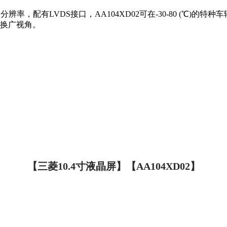
24*768的分辨率，配有LVDS接口，AA104XD02可在-30-8
易换广视角。
【三菱10.4寸液晶屏】【AA104XD02】