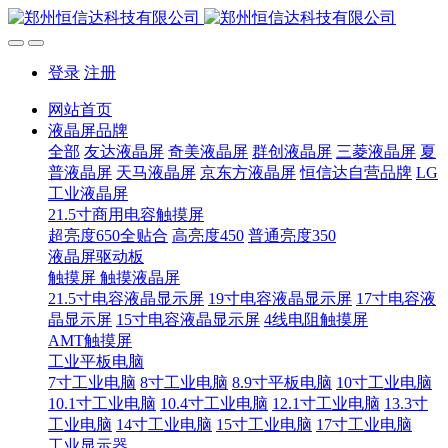
登录
注册
网站首页
液晶屏品牌
全部
友达液晶屏
奇美液晶屏
群创液晶屏
三菱液晶屏
夏
普液晶屏
天马液晶屏
京东方液晶屏
恒信达自营品牌
LG
工业液晶屏
21.5寸商用电容触摸屏
超亮度650全贴合
高亮度450
普通亮度350
液晶屏驱动板
触摸屏 触摸液晶屏
21.5寸电容液晶显示屏
19寸电容液晶显示屏
17寸电容液
晶显示屏
15寸电容液晶显示屏
4线电阻触摸屏
AMT触摸屏
工业平板电脑
7寸工业电脑
8寸工业电脑
8.9寸平板电脑
10寸工业电脑
10.1寸工业电脑
10.4寸工业电脑
12.1寸工业电脑
13.3寸
工业电脑
14寸工业电脑
15寸工业电脑
17寸工业电脑
工业显示器