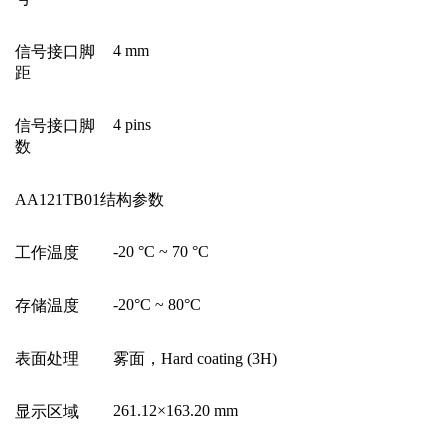
4 mm
信号接口脚
距
4 pins
信号接口脚
数
AA121TB01
结构参数
-20
°
C ~ 70
°
C
工作温度
-20
°
C ~ 80
°
C
存储温度
表面处理
雾面，
Hard coating (3H)
261.12
×
163.20 mm
显示区域