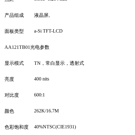
产品组成
液晶屏
,
a-Si TFT-LCD
面板类型
AA121TB01
光电参数
显示模式
TN
，常白显示，透射式
400 nits
亮度
600:1
对比度
262K/16.7M
颜色
40%NTSC(CIE1931)
色彩饱和度