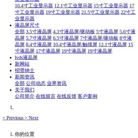
10.4寸工业显示器
12.1寸工业显示器
15寸工业显示器
17
寸工业显示器
19寸工业显示器
21.5寸工业显示器
22寸工
业显示器
液晶屏尺寸
全部
3.5寸液晶屏
4.3寸液晶屏/驱动板
5寸液晶屏
5.6寸液
晶屏
5.7寸液晶屏
6.5寸液晶屏
7寸液晶屏/驱动板
8寸液
晶屏
8.4寸液晶屏
10.4寸液晶屏/触摸屏
12.1寸液晶屏
15
寸液晶屏
17寸液晶屏
19寸液晶屏
19寸液晶屏
lvds液晶屏
新网站
招贤纳士
新闻资讯
全部
公司动态
业界资讯
关于我们
公司简介
在线留言
在线反馈
客户案例
<
Previous
>
Next
你的位置