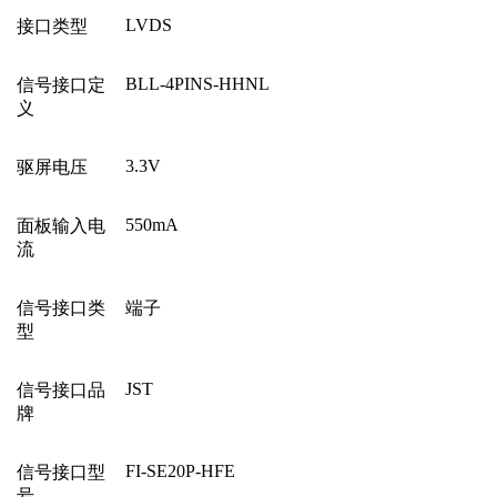
LVDS
接口类型
BLL-4PINS-HHNL
信号接口定
义
3.3V
驱屏电压
550mA
面板输入电
流
信号接口类
端子
型
JST
信号接口品
牌
FI-SE20P-HFE
信号接口型
号