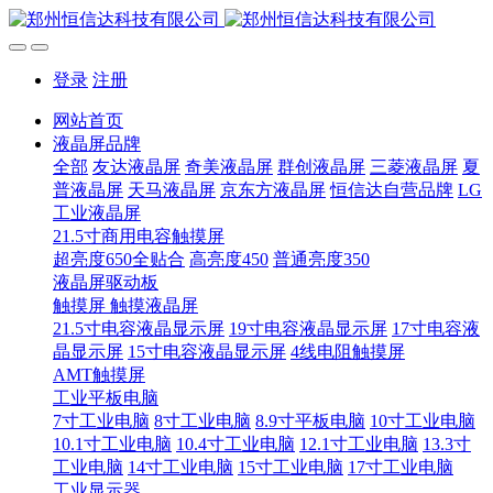
登录
注册
网站首页
液晶屏品牌
全部
友达液晶屏
奇美液晶屏
群创液晶屏
三菱液晶屏
夏
普液晶屏
天马液晶屏
京东方液晶屏
恒信达自营品牌
LG
工业液晶屏
21.5寸商用电容触摸屏
超亮度650全贴合
高亮度450
普通亮度350
液晶屏驱动板
触摸屏 触摸液晶屏
21.5寸电容液晶显示屏
19寸电容液晶显示屏
17寸电容液
晶显示屏
15寸电容液晶显示屏
4线电阻触摸屏
AMT触摸屏
工业平板电脑
7寸工业电脑
8寸工业电脑
8.9寸平板电脑
10寸工业电脑
10.1寸工业电脑
10.4寸工业电脑
12.1寸工业电脑
13.3寸
工业电脑
14寸工业电脑
15寸工业电脑
17寸工业电脑
工业显示器