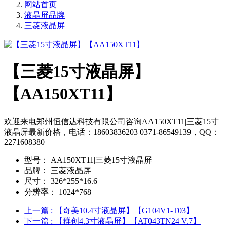
网站首页
液晶屏品牌
三菱液晶屏
【三菱15寸液晶屏】
【AA150XT11】
欢迎来电郑州恒信达科技有限公司咨询AA150XT11|三菱15寸
液晶屏最新价格，电话：18603836203 0371-86549139，QQ：
2271608380
型号：
AA150XT11|三菱15寸液晶屏
品牌：
三菱液晶屏
尺寸：
326*255*16.6
分辨率：
1024*768
上一篇
: 【奇美10.4寸液晶屏】【G104V1-T03】
下一篇
: 【群创4.3寸液晶屏】【AT043TN24 V.7】