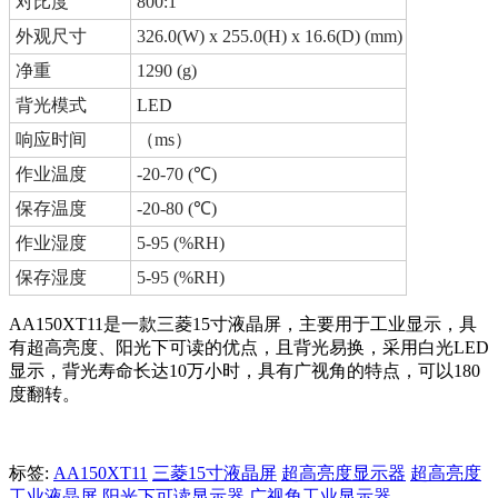
对比度
800:1
外观尺寸
326.0(W) x 255.0(H) x 16.6(D) (mm)
净重
1290 (g)
背光模式
LED
响应时间
（ms）
作业温度
-20-70 (℃)
保存温度
-20-80 (℃)
作业湿度
5-95 (%RH)
保存湿度
5-95 (%RH)
AA150XT11是一款三菱15寸液晶屏，主要用于工业显示，具
有超高亮度、阳光下可读的优点，且背光易换，采用白光LED
显示，背光寿命长达10万小时，具有广视角的特点，可以180
度翻转。
标签:
AA150XT11
三菱15寸液晶屏
超高亮度显示器
超高亮度
工业液晶屏
阳光下可读显示器
广视角工业显示器