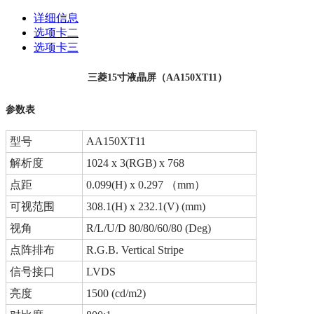
详细信息
选项卡二
选项卡三
三菱15寸液晶屏（AA150XT11）
参数表
型号
AA150XT11
解析度
1024 x 3(RGB) x 768
点距
0.099(H) x 0.297 （mm）
可视范围
308.1(H) x 232.1(V) (mm)
视角
R/L/U/D 80/80/60/80 (Deg)
点阵排布
R.G.B. Vertical Stripe
信号接口
LVDS
亮度
1500 (cd/m2)