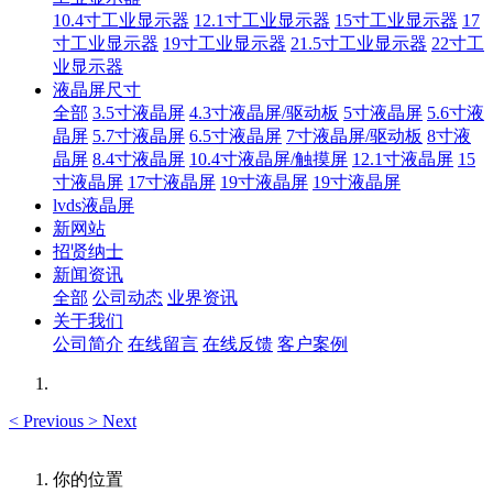
10.4寸工业显示器
12.1寸工业显示器
15寸工业显示器
17
寸工业显示器
19寸工业显示器
21.5寸工业显示器
22寸工
业显示器
液晶屏尺寸
全部
3.5寸液晶屏
4.3寸液晶屏/驱动板
5寸液晶屏
5.6寸液
晶屏
5.7寸液晶屏
6.5寸液晶屏
7寸液晶屏/驱动板
8寸液
晶屏
8.4寸液晶屏
10.4寸液晶屏/触摸屏
12.1寸液晶屏
15
寸液晶屏
17寸液晶屏
19寸液晶屏
19寸液晶屏
lvds液晶屏
新网站
招贤纳士
新闻资讯
全部
公司动态
业界资讯
关于我们
公司简介
在线留言
在线反馈
客户案例
<
Previous
>
Next
你的位置