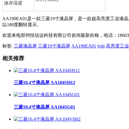
保存湿度
AA190EA01是一款三菱19寸液晶屏，是一款超高亮度工业
以180度翻转显示。
欢迎来电郑州恒信达科技有限公司咨询最新价格，电话：18603836203 0
标签:
三菱液晶屏
三菱19寸液晶屏
AA190EA01
lvds
高亮度工业
相关推荐
三菱10.4寸液晶屏 AA104SH12
三菱10.4寸液晶屏 AA104SG01