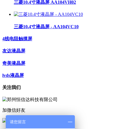
三菱10.4寸液晶屏 AA104VH02
三菱10.4寸液晶屏 - AA104VC10
4线电阻触摸屏
友达液晶屏
奇美液晶屏
lvds液晶屏
关注我们
加微信好友
请您留言