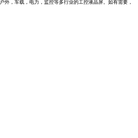
用于户外，车载，电力，监控等多行业的工控液晶屏。如有需要，