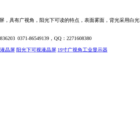
液晶屏，具有广视角，阳光下可读的特点，表面雾面，背光采用白光LE
371-86549139，QQ：2271608380
液晶屏
阳光下可视液晶屏
19寸广视角工业显示器