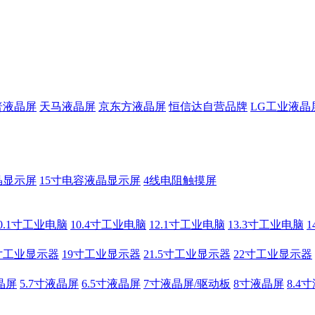
普液晶屏
天马液晶屏
京东方液晶屏
恒信达自营品牌
LG工业液晶
晶显示屏
15寸电容液晶显示屏
4线电阻触摸屏
0.1寸工业电脑
10.4寸工业电脑
12.1寸工业电脑
13.3寸工业电脑
寸工业显示器
19寸工业显示器
21.5寸工业显示器
22寸工业显示器
晶屏
5.7寸液晶屏
6.5寸液晶屏
7寸液晶屏/驱动板
8寸液晶屏
8.4