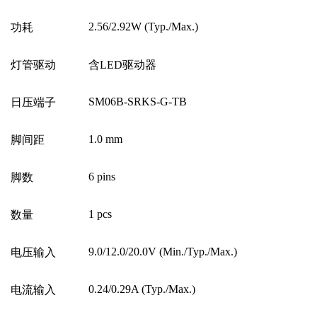
2.56/2.92W (Typ./Max.)
功耗
灯管驱动
含
LED
驱动器
SM06B-SRKS-G-TB
日压端子
1.0 mm
脚间距
6 pins
脚数
1 pcs
数量
9.0/12.0/20.0V (Min./Typ./Max.)
电压输入
0.24/0.29A (Typ./Max.)
电流输入