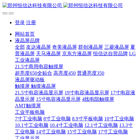
登录
注册
网站首页
液晶屏品牌
全部
友达液晶屏
奇美液晶屏
群创液晶屏
三菱液晶屏
夏
普液晶屏
天马液晶屏
京东方液晶屏
恒信达自营品牌
LG
工业液晶屏
21.5寸商用电容触摸屏
超亮度650全贴合
高亮度450
普通亮度350
液晶屏驱动板
触摸屏 触摸液晶屏
21.5寸电容液晶显示屏
19寸电容液晶显示屏
17寸电容液
晶显示屏
15寸电容液晶显示屏
4线电阻触摸屏
AMT触摸屏
工业平板电脑
7寸工业电脑
8寸工业电脑
8.9寸平板电脑
10寸工业电脑
10.1寸工业电脑
10.4寸工业电脑
12.1寸工业电脑
13.3寸
工业电脑
14寸工业电脑
15寸工业电脑
17寸工业电脑
工业显示器