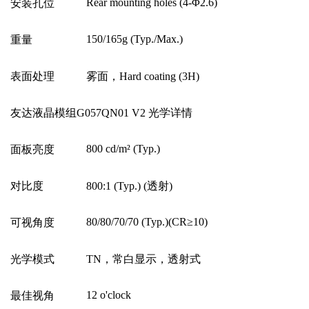
Rear mounting holes (4-
Φ
2.6)
安装孔位
150/165g (Typ./Max.)
重量
表面处理
雾面，
Hard coating (3H)
友达液晶模组G057QN01 V2 光学详情
800 cd/m
²
(Typ.)
面板亮度
对比度
800:1 (Typ.) (
透射
)
80/80/70/70 (Typ.)(CR
≥
10)
可视角度
光学模式
TN
，常白显示，透射式
12 o'clock
最佳视角