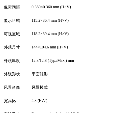
0.360
×
0.360 mm (H
×
V)
像素间距
115.2
×
86.4 mm (H
×
V)
显示区域
118.2
×
89.4 mm (H
×
V)
可视区域
144
×
104.6 mm (H
×
V)
外观尺寸
12.3/12.8 (Typ./Max.) mm
外观厚度
外观形状
平面矩形
风景肖像
风景模式
4:3 (H:V)
宽高比