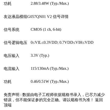
2.88/3.48W (Typ./Max.)
功耗
友达液晶模组G057QN01 V2 信号详情
CMOS (1 ch, 6-bit)
信号系统
0
≤
VIL
≤
0.3VDD; 0.7VDD
≤
VIH
≤
VDD
信号逻辑电压
3.3V (Typ.)
电压输入
115/130mA (Typ./Max.)
电流输入
0.46/0.51W (Typ./Max.)
功耗
免责声明 : 数据由电子工程师依据规格书录入，已尽力减少
错误，但不能保证参的完全正确。请以规格书为准！ 返回
顶端