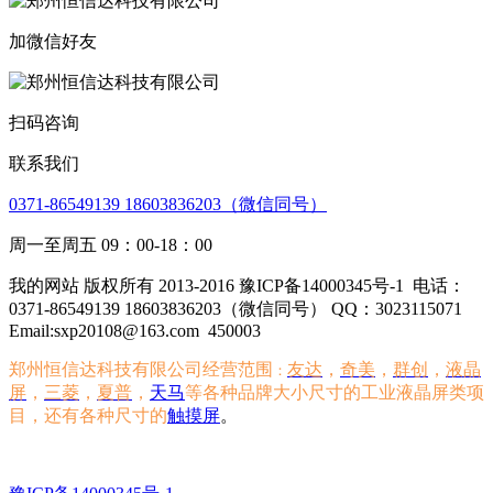
加微信好友
扫码咨询
联系我们
0371-86549139 18603836203（微信同号）
周一至周五 09：00-18：00
我的网站 版权所有 2013-2016 豫ICP备14000345号-1
电话：
0371-86549139 18603836203（微信同号） QQ：3023115071
Email:sxp20108@163.com
450003
郑州恒信达科技有限公司经营范围
友达
，
奇美
，
群创
，
液晶
：
屏
，
三菱
，
夏普
，
天马
等各种品牌大小尺寸的工业液晶屏类项
目，还有各种尺寸的
触摸屏
。