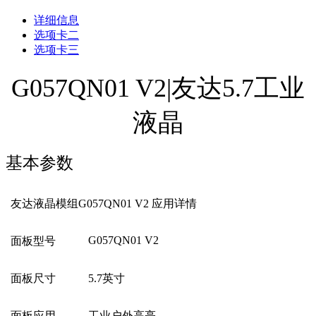
详细信息
选项卡二
选项卡三
G057QN01 V2|友达5.7工业
液晶
基本参数
友达液晶模组G057QN01 V2 应用详情
G057QN01 V2
面板型号
面板尺寸
5.7
英寸
面板应用
工业户外高亮