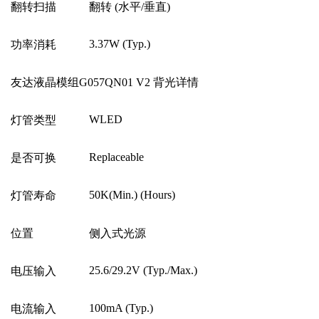
翻转扫描
翻转
(
水平
/
垂直
)
3.37W (Typ.)
功率消耗
友达液晶模组G057QN01 V2 背光详情
WLED
灯管类型
Replaceable
是否可换
50K(Min.) (Hours)
灯管寿命
位置
侧入式光源
25.6/29.2V (Typ./Max.)
电压输入
100mA (Typ.)
电流输入