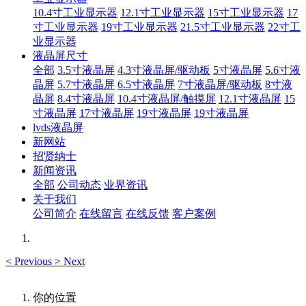
10.4寸工业显示器
12.1寸工业显示器
15寸工业显示器
17
寸工业显示器
19寸工业显示器
21.5寸工业显示器
22寸工
业显示器
液晶屏尺寸
全部
3.5寸液晶屏
4.3寸液晶屏/驱动板
5寸液晶屏
5.6寸液
晶屏
5.7寸液晶屏
6.5寸液晶屏
7寸液晶屏/驱动板
8寸液
晶屏
8.4寸液晶屏
10.4寸液晶屏/触摸屏
12.1寸液晶屏
15
寸液晶屏
17寸液晶屏
19寸液晶屏
19寸液晶屏
lvds液晶屏
新网站
招贤纳士
新闻资讯
全部
公司动态
业界资讯
关于我们
公司简介
在线留言
在线反馈
客户案例
<
Previous
>
Next
你的位置