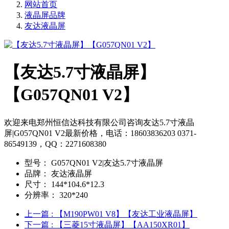
网站首页
液晶屏品牌
友达液晶屏
【友达5.7寸液晶屏】
【G057QN01 V2】
欢迎来电郑州恒信达科技有限公司咨询友达5.7寸液晶
屏|G057QN01 V2最新价格，电话：18603836203 0371-
86549139，QQ：2271608380
型号：
G057QN01 V2|友达5.7寸液晶屏
品牌：
友达液晶屏
尺寸：
144*104.6*12.3
分辨率：
320*240
上一篇
: 【M190PW01 V8】【友达工业液晶屏】
下一篇
: 【三菱15寸液晶屏】【AA150XR01】