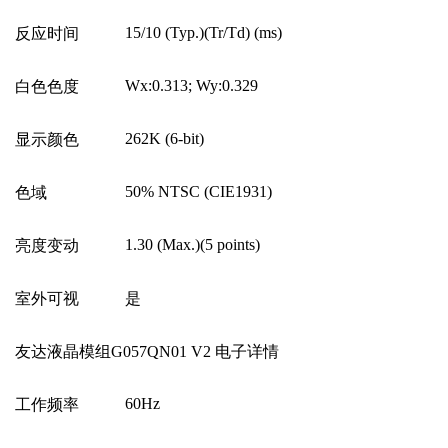
15/10 (Typ.)(Tr/Td) (ms)
反应时间
Wx:0.313; Wy:0.329
白色色度
262K (6-bit)
显示颜色
50% NTSC (CIE1931)
色域
1.30 (Max.)(5 points)
亮度变动
室外可视
是
友达液晶模组G057QN01 V2 电子详情
60Hz
工作频率