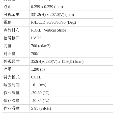
点距
0.259 x 0.259 (mm)
可视范围
331.2(H) x 207.0(V) (mm)
视角
R/L/U/D 80/80/80/80 (Deg)
点阵排布
R.G.B. Vertical Stripe
信号接口
LVDS
亮度
700 (cd/m2)
对比度
700:1
外观尺寸
352(H)x 230(V) x 15.8(D) (mm)
净重
1290 (g)
背光模式
CCFL
响应时间
16 （ms）
作业温度
-30-80 (℃)
保存温度
-40-85 (℃)
作业湿度
5-95 (%RH)