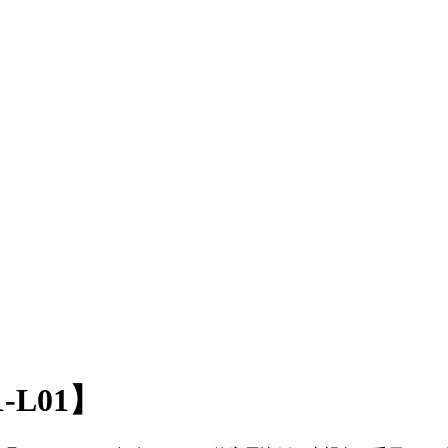
-L01】