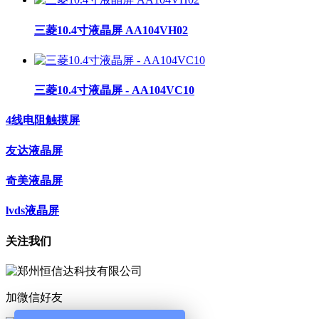
三菱10.4寸液晶屏 AA104VH02
三菱10.4寸液晶屏 - AA104VC10
4线电阻触摸屏
友达液晶屏
奇美液晶屏
lvds液晶屏
关注我们
加微信好友