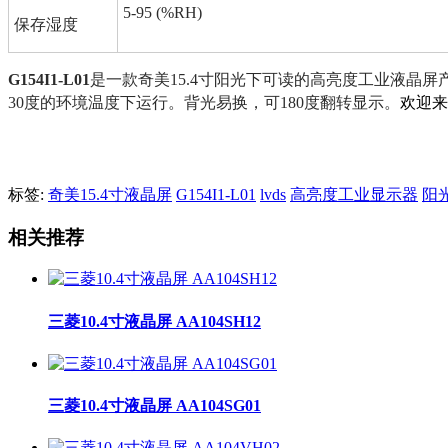
5-95 (%RH)
保存湿度
G154I1-L01
是一款奇美15.4寸阳光下可读的高亮度工业液晶屏产品
30度的环境温度下运行。背光易换，可180度翻转显示。
欢迎来电
标签:
奇美15.4寸液晶屏
G154I1-L01
lvds
高亮度工业显示器
阳
相关推荐
三菱10.4寸液晶屏 AA104SH12
三菱10.4寸液晶屏 AA104SG01