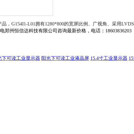
，G154I1-L01拥有1280*800的宽屏比例、广视角、采用
郑州恒信达科技有限公司咨询最新价格，电话：18603836203 0371-8
光下可读工业显示器
阳光下可读工业液晶屏
15.4寸工业显示器
1