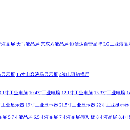
普液晶屏
天马液晶屏
京东方液晶屏
恒信达自营品牌
LG工业液晶
晶显示屏
15寸电容液晶显示屏
4线电阻触摸屏
0.1寸工业电脑
10.4寸工业电脑
12.1寸工业电脑
13.3寸工业电脑
寸工业显示器
19寸工业显示器
21.5寸工业显示器
22寸工业显示器
晶屏
5.7寸液晶屏
6.5寸液晶屏
7寸液晶屏/驱动板
8寸液晶屏
8.4