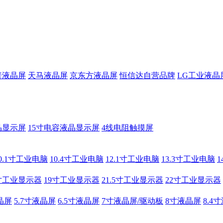
普液晶屏
天马液晶屏
京东方液晶屏
恒信达自营品牌
LG工业液晶
晶显示屏
15寸电容液晶显示屏
4线电阻触摸屏
0.1寸工业电脑
10.4寸工业电脑
12.1寸工业电脑
13.3寸工业电脑
寸工业显示器
19寸工业显示器
21.5寸工业显示器
22寸工业显示器
晶屏
5.7寸液晶屏
6.5寸液晶屏
7寸液晶屏/驱动板
8寸液晶屏
8.4