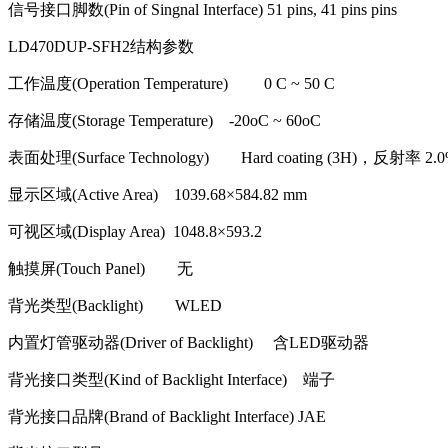
信号接口脚数
(Pin of Singnal Interface) 51 pins, 41 pins pins
LD470DUP-SFH2
结构参数
工作温度
(Operation Temperature) 0 C ~ 50 C
存储温度
(Storage Temperature) -20oC ~ 60oC
表面处理
(Surface Technology) Hard coating (3H)
，反射率
2.0
显示区域
(Active Area) 1039.68
×
584.82 mm
可视区域
(Display Area) 1048.8
×
593.2
触摸屏
(Touch Panel)
无
背光类型
(Backlight) WLED
内置灯管驱动器
(Driver of Backlight)
含
LED
驱动器
背光接口类型
(Kind of Backlight Interface)
端子
背光接口品牌
(Brand of Backlight Interface) JAE