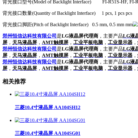
背光接口型号
(Model of Backlight Interface) FI-R51S-HF, FI
背光接口数量
(Quantity of Backlight Interface) 1 pcs, 1 pcs pcs
背光接口脚距
(Pitch of Backlight Interface) 0.5 mm, 0.5 mm mm
郑州恒信达科技有限公司
是
LG液晶屏代理商
，主要产品
LG液
屏
，
天马液晶屏
，
AMT触摸屏
，
工业平板电脑
，
工业显示器
，
郑州恒信达科技有限公司
是
LG液晶屏代理商
，主要产品
LG液
屏
，
天马液晶屏
，
AMT触摸屏
，
工业平板电脑
，
工业显示器
，
郑州恒信达科技有限公司
是
LG液晶屏代理商
，主要产品
LG液
屏
，
天马液晶屏
，
AMT触摸屏
，
工业平板电脑
，
工业显示器
，
相关推荐
三菱10.4寸液晶屏 AA104SH12
三菱10.4寸液晶屏 AA104SG01