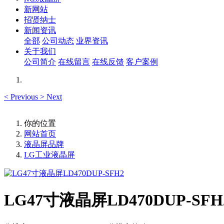
新网站
招贤纳士
新闻资讯
全部
公司动态
业界资讯
关于我们
公司简介
在线留言
在线反馈
客户案例
<
Previous
>
Next
你的位置
网站首页
液晶屏品牌
LG工业液晶屏
LG47寸液晶屏LD470DUP-SFH