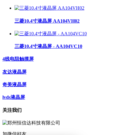
三菱10.4寸液晶屏 AA104VH02
三菱10.4寸液晶屏 - AA104VC10
4线电阻触摸屏
友达液晶屏
奇美液晶屏
lvds液晶屏
关注我们
加微信好友