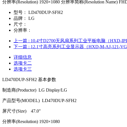
分辨率(Resolution) 1920×1080 分辨率简称(Resolution Name) FHD
型号：
LD470DUP-SFH2
品牌：
LG
尺寸：
分辨率：
上一篇
: 10.4寸D2700无风扇系列工业平板电脑（HXD-IPPC-
下一篇
: 12.1寸高亮系列工业显示器（HXD-M-AJ-121-V
详细信息
选项卡二
选项卡三
LD470DUP-SFH2
基本参数
制造商
(Productor) LG Display/LG
产品型号
(MODEL) LD470DUP-SFH2
屏尺寸
(Size) 47.0"
分辨率
(Resolution) 1920
×
1080