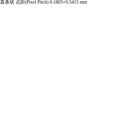
直条状 点距(Pixel Pitch) 0.1805×0.5415 mm