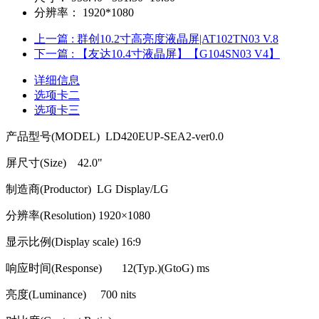
分辨率：
1920*1080
上一篇
: 群创10.2寸高亮度液晶屏|AT102TN03 V.8
下一篇
: 【友达10.4寸液晶屏】【G104SN03 V4】
详细信息
选项卡二
选项卡三
产品型号
(MODEL) LD420EUP-SEA2-ver0.0
屏尺寸
(Size) 42.0"
制造商
(Productor) LG Display/LG
分辨率
(Resolution) 1920
×
1080
显示比例
(Display scale) 16:9
响应时间
(Response) 12(Typ.)(GtoG) ms
亮度
(Luminance) 700 nits