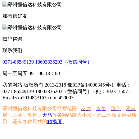
加微信好友
扫码咨询
联系我们
0371-86549139 18603836203（微信同号）
周一至周五 09：00-18：00
我的网站 版权所有 2013-2016 豫ICP备14000345号-1
电话：
0371-86549139 18603836203（微信同号） QQ：3023115071
Email:sxp20108@163.com
450003
郑州恒信达科技有限公司经营范围
友达
，
奇美
，
群创
，
液晶
：
屏
，
三菱
，
夏普
，
天马
等各种品牌大小尺寸的工业液晶屏类项
目，还有各种尺寸的
触摸屏
。