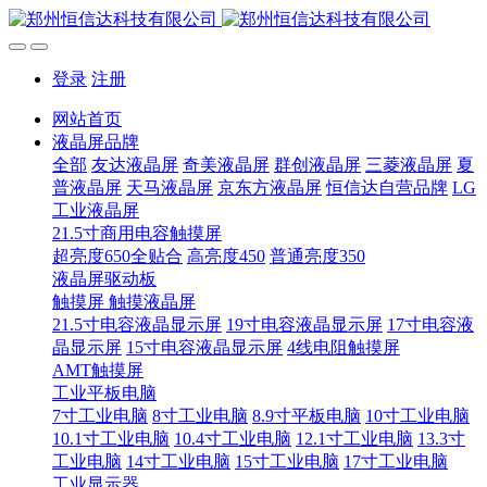
登录
注册
网站首页
液晶屏品牌
全部
友达液晶屏
奇美液晶屏
群创液晶屏
三菱液晶屏
夏
普液晶屏
天马液晶屏
京东方液晶屏
恒信达自营品牌
LG
工业液晶屏
21.5寸商用电容触摸屏
超亮度650全贴合
高亮度450
普通亮度350
液晶屏驱动板
触摸屏 触摸液晶屏
21.5寸电容液晶显示屏
19寸电容液晶显示屏
17寸电容液
晶显示屏
15寸电容液晶显示屏
4线电阻触摸屏
AMT触摸屏
工业平板电脑
7寸工业电脑
8寸工业电脑
8.9寸平板电脑
10寸工业电脑
10.1寸工业电脑
10.4寸工业电脑
12.1寸工业电脑
13.3寸
工业电脑
14寸工业电脑
15寸工业电脑
17寸工业电脑
工业显示器