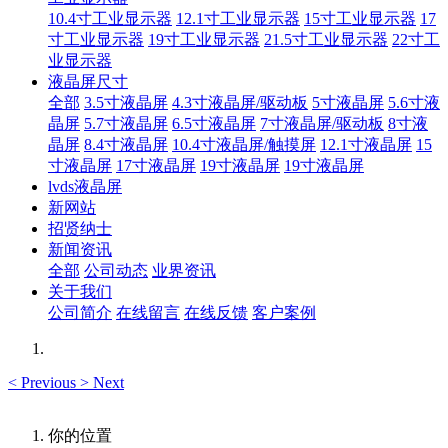
10.4寸工业显示器
12.1寸工业显示器
15寸工业显示器
17
寸工业显示器
19寸工业显示器
21.5寸工业显示器
22寸工
业显示器
液晶屏尺寸
全部
3.5寸液晶屏
4.3寸液晶屏/驱动板
5寸液晶屏
5.6寸液
晶屏
5.7寸液晶屏
6.5寸液晶屏
7寸液晶屏/驱动板
8寸液
晶屏
8.4寸液晶屏
10.4寸液晶屏/触摸屏
12.1寸液晶屏
15
寸液晶屏
17寸液晶屏
19寸液晶屏
19寸液晶屏
lvds液晶屏
新网站
招贤纳士
新闻资讯
全部
公司动态
业界资讯
关于我们
公司简介
在线留言
在线反馈
客户案例
<
Previous
>
Next
你的位置