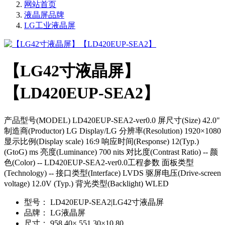
网站首页
液晶屏品牌
LG工业液晶屏
【LG42寸液晶屏】
【LD420EUP-SEA2】
产品型号(MODEL) LD420EUP-SEA2-ver0.0 屏尺寸(Size) 42.0"
制造商(Productor) LG Display/LG 分辨率(Resolution) 1920×1080
显示比例(Display scale) 16:9 响应时间(Response) 12(Typ.)
(GtoG) ms 亮度(Luminance) 700 nits 对比度(Contrast Ratio) -- 颜
色(Color) -- LD420EUP-SEA2-ver0.0工程参数 面板类型
(Technology) -- 接口类型(Interface) LVDS 驱屏电压(Drive-screen
voltage) 12.0V (Typ.) 背光类型(Backlight) WLED
型号：
LD420EUP-SEA2|LG42寸液晶屏
品牌：
LG液晶屏
尺寸：
958.40× 551.30×10.80