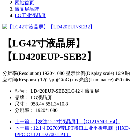
网站首页
液晶屏品牌
LG工业液晶屏
【LG42寸液晶屏】
【LD420EUP-SEB2】
分辨率(Resolution) 1920×1080 显示比例(Display scale) 16:9 响
应时间(Response) 12(Typ.)(GtoG) ms 亮度(Luminance) 450 nits
型号：
LD420EUP-SEB2|LG42寸液晶屏
品牌：
LG液晶屏
尺寸：
958.4× 551.3×10.8
分辨率：
1920*1080
上一篇
: 【友达12.1寸液晶屏】【G121SN01 V4】
下一篇
: 12.1寸D2700带LPT接口工业平板电脑（HXD-
IPPC-CJ-121-D2700-LPT）