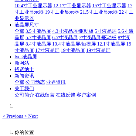
10.4寸工业显示器
12.1寸工业显示器
15寸工业显示器
17
寸工业显示器
19寸工业显示器
21.5寸工业显示器
22寸工
业显示器
液晶屏尺寸
全部
3.5寸液晶屏
4.3寸液晶屏/驱动板
5寸液晶屏
5.6寸液
晶屏
5.7寸液晶屏
6.5寸液晶屏
7寸液晶屏/驱动板
8寸液
晶屏
8.4寸液晶屏
10.4寸液晶屏/触摸屏
12.1寸液晶屏
15
寸液晶屏
17寸液晶屏
19寸液晶屏
19寸液晶屏
lvds液晶屏
新网站
招贤纳士
新闻资讯
全部
公司动态
业界资讯
关于我们
公司简介
在线留言
在线反馈
客户案例
<
Previous
>
Next
你的位置