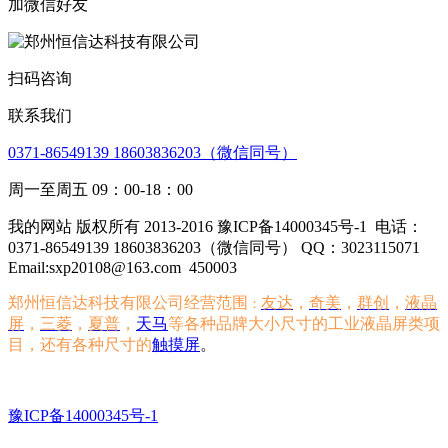
加微信好友
扫码咨询
联系我们
0371-86549139 18603836203（微信同号）
周一至周五 09：00-18：00
我的网站 版权所有 2013-2016 豫ICP备14000345号-1
电话：
0371-86549139 18603836203（微信同号） QQ：3023115071
Email:sxp20108@163.com
450003
郑州恒信达科技有限公司经营范围
友达
，
奇美
，
群创
，
液晶
：
屏
，
三菱
，
夏普
，
天马
等各种品牌大小尺寸的工业液晶屏类项
目，还有各种尺寸的
触摸屏
。
豫ICP备14000345号-1