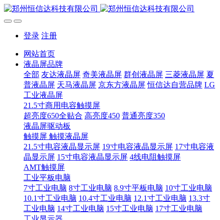
登录
注册
网站首页
液晶屏品牌
全部
友达液晶屏
奇美液晶屏
群创液晶屏
三菱液晶屏
夏
普液晶屏
天马液晶屏
京东方液晶屏
恒信达自营品牌
LG
工业液晶屏
21.5寸商用电容触摸屏
超亮度650全贴合
高亮度450
普通亮度350
液晶屏驱动板
触摸屏 触摸液晶屏
21.5寸电容液晶显示屏
19寸电容液晶显示屏
17寸电容液
晶显示屏
15寸电容液晶显示屏
4线电阻触摸屏
AMT触摸屏
工业平板电脑
7寸工业电脑
8寸工业电脑
8.9寸平板电脑
10寸工业电脑
10.1寸工业电脑
10.4寸工业电脑
12.1寸工业电脑
13.3寸
工业电脑
14寸工业电脑
15寸工业电脑
17寸工业电脑
工业显示器