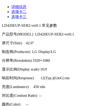
详细信息
选项卡二
选项卡三
LD420EUP-SEB2-ver0.1
常见参数
产品型号
(MODEL) LD420EUP-SEB2-ver0.1
屏尺寸
(Size) 42.0"
制造商
(Productor) LG Display/LG
分辨率
(Resolution) 1920
×
1080
显示比例
(Display scale) 16:9
响应时间
(Response) 12(Typ.)(GtoG) ms
亮度
(Luminance) 450 nits
对比度
(Contrast Ratio) --
颜色
(Color) --