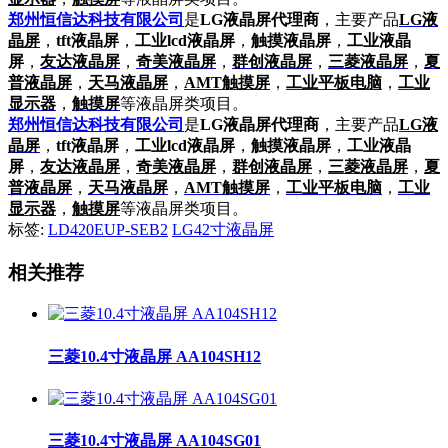
郑州恒信达科技有限公司
是
LG液晶屏代理商
，主要产品
LG液
晶屏
，
tft液晶屏
，
工业lcd液晶屏
，
触摸液晶屏
，
工业液晶
屏
，
友达液晶屏
，
奇美液晶屏
，
群创液晶屏
，
三菱液晶屏
，
夏
普液晶屏
，
天马液晶屏
，
AMT触摸屏
，
工业平板电脑
，
工业
显示器
，
触摸屏
等液晶屏类项目。
郑州恒信达科技有限公司
是
LG液晶屏代理商
，主要产品
LG液
晶屏
，
tft液晶屏
，
工业lcd液晶屏
，
触摸液晶屏
，
工业液晶
屏
，
友达液晶屏
，
奇美液晶屏
，
群创液晶屏
，
三菱液晶屏
，
夏
普液晶屏
，
天马液晶屏
，
AMT触摸屏
，
工业平板电脑
，
工业
显示器
，
触摸屏
等液晶屏类项目。
标签:
LD420EUP-SEB2
LG42寸液晶屏
相关推荐
三菱10.4寸液晶屏 AA104SH12
三菱10.4寸液晶屏 AA104SG01