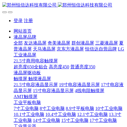
登录
注册
网站首页
液晶屏品牌
全部
友达液晶屏
奇美液晶屏
群创液晶屏
三菱液晶屏
夏
普液晶屏
天马液晶屏
京东方液晶屏
恒信达自营品牌
LG
工业液晶屏
21.5寸商用电容触摸屏
超亮度650全贴合
高亮度450
普通亮度350
液晶屏驱动板
触摸屏 触摸液晶屏
21.5寸电容液晶显示屏
19寸电容液晶显示屏
17寸电容液
晶显示屏
15寸电容液晶显示屏
4线电阻触摸屏
AMT触摸屏
工业平板电脑
7寸工业电脑
8寸工业电脑
8.9寸平板电脑
10寸工业电脑
10.1寸工业电脑
10.4寸工业电脑
12.1寸工业电脑
13.3寸
工业电脑
14寸工业电脑
15寸工业电脑
17寸工业电脑
工业显示器