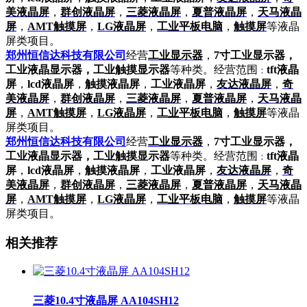
美液晶屏
，
群创液晶屏
，
三菱液晶屏
，
夏普液晶屏
，
天马液晶
屏
，
AMT触摸屏
，
LG液晶屏
，
工业平板电脑
，
触摸屏
等液晶
屏类项目。
郑州恒信达科技有限公司
经营
工业显示器
，
7寸工业显示器，
工业液晶显示器，工业触摸显示器
等种类。经营范围
tft液晶
：
屏
，
lcd液晶屏
，
触摸液晶屏
，
工业液晶屏
，
友达液晶屏
，
奇
美液晶屏
，
群创液晶屏
，
三菱液晶屏
，
夏普液晶屏
，
天马液晶
屏
，
AMT触摸屏
，
LG液晶屏
，
工业平板电脑
，
触摸屏
等液晶
屏类项目。
郑州恒信达科技有限公司
经营
工业显示器
，
7寸工业显示器，
工业液晶显示器，工业触摸显示器
等种类。经营范围
tft液晶
：
屏
，
lcd液晶屏
，
触摸液晶屏
，
工业液晶屏
，
友达液晶屏
，
奇
美液晶屏
，
群创液晶屏
，
三菱液晶屏
，
夏普液晶屏
，
天马液晶
屏
，
AMT触摸屏
，
LG液晶屏
，
工业平板电脑
，
触摸屏
等液晶
屏类项目。
相关推荐
三菱10.4寸液晶屏 AA104SH12