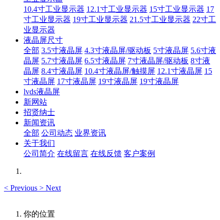
10.4寸工业显示器
12.1寸工业显示器
15寸工业显示器
17
寸工业显示器
19寸工业显示器
21.5寸工业显示器
22寸工
业显示器
液晶屏尺寸
全部
3.5寸液晶屏
4.3寸液晶屏/驱动板
5寸液晶屏
5.6寸液
晶屏
5.7寸液晶屏
6.5寸液晶屏
7寸液晶屏/驱动板
8寸液
晶屏
8.4寸液晶屏
10.4寸液晶屏/触摸屏
12.1寸液晶屏
15
寸液晶屏
17寸液晶屏
19寸液晶屏
19寸液晶屏
lvds液晶屏
新网站
招贤纳士
新闻资讯
全部
公司动态
业界资讯
关于我们
公司简介
在线留言
在线反馈
客户案例
<
Previous
>
Next
你的位置