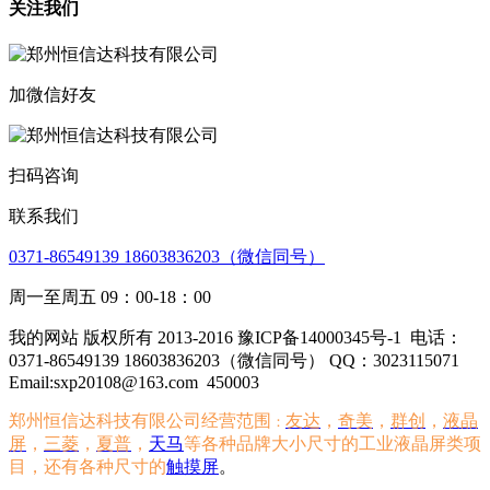
关注我们
加微信好友
扫码咨询
联系我们
0371-86549139 18603836203（微信同号）
周一至周五 09：00-18：00
我的网站 版权所有 2013-2016 豫ICP备14000345号-1
电话：
0371-86549139 18603836203（微信同号） QQ：3023115071
Email:sxp20108@163.com
450003
郑州恒信达科技有限公司经营范围
友达
，
奇美
，
群创
，
液晶
：
屏
，
三菱
，
夏普
，
天马
等各种品牌大小尺寸的工业液晶屏类项
目，还有各种尺寸的
触摸屏
。