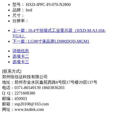
型号：
HXD-IPPC-PJ-070-N2800
品牌：
hxd
尺寸：
分辨率：
上一篇
: 10.4寸挂墙式工业显示器（HXD-M-AJ-104-
VGA）
下一篇
: LG98寸液晶屏LD980DQD-MGM1
详细信息
选项卡二
选项卡三
[联系方式]
郑州恒信达科技有限公司
地址：郑州市金水区鑫苑西路6号院17号楼29层137号
电话：0371-86549139 18603836203
Q Q：2271608380
邮编：450003
邮箱：sxp20108@163.com
网址：www.hxdtek.com