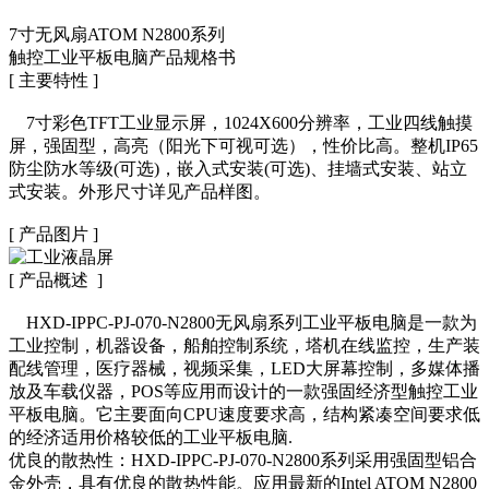
7寸无风扇ATOM N2800系列
触控工业平板电脑产品规格书
[ 主要特性 ]
7寸彩色TFT工业显示屏，1024X600分辨率，工业四线触摸
屏，强固型，高亮（阳光下可视可选），性价比高。整机IP65
防尘防水等级(可选)，嵌入式安装(可选)、挂墙式安装、站立
式安装。外形尺寸详见产品样图。
[ 产品图片 ]
[ 产品概述 ]
HXD-IPPC-PJ-070-N2800无风扇系列工业平板电脑是一款为
工业控制，机器设备，船舶控制系统，塔机在线监控，生产装
配线管理，医疗器械，视频采集，LED大屏幕控制，多媒体播
放及车载仪器，POS等应用而设计的一款强固经济型触控工业
平板电脑。它主要面向CPU速度要求高，结构紧凑空间要求低
的经济适用价格较低的工业平板电脑.
优良的散热性：HXD-IPPC-PJ-070-N2800系列采用强固型铝合
金外壳，具有优良的散热性能。应用最新的Intel ATOM N2800