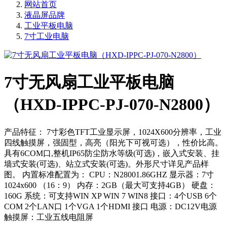
网站首页
液晶屏品牌
工业平板电脑
7寸工业电脑
7寸无风扇工业平板电脑
（HXD-IPPC-PJ-070-N2800）
产品特征： 7寸彩色TFT工业显示屏，1024X600分辨率，工业
四线触摸屏，强固型，高亮（阳光下可视可选），性价比高。
具有6COM口,整机IP65防尘防水等级(可选)，嵌入式安装、挂
墙式安装(可选)、站立式安装(可选)。外形尺寸详见产品样
图。 内置标准配置为： CPU：N28001.86GHZ 显示器：7寸
1024x600 （16：9） 内存：2GB（最大可支持4GB） 硬盘：
160G 系统：可支持WIN XP WIN 7 WIN8 接口：4个USB 6个
COM 2个LAN口 1个VGA 1个HDMI 接口 电源：DC12V电源
触摸屏：工业五线电阻屏