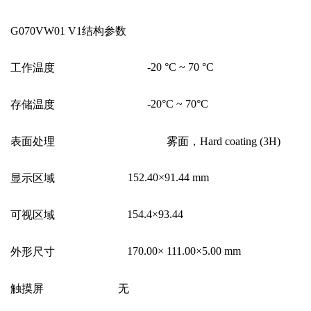
G070VW01 V1
结构参数
-20
°C ~ 70 °C
工作温度
-20
°C ~ 70°C
存储温度
表面处理
雾面，Hard coating (3H)
152.40
×91.44 mm
显示区域
154.4
×93.44
可视区域
170.00
× 111.00×5.00 mm
外形尺寸
触摸屏
无