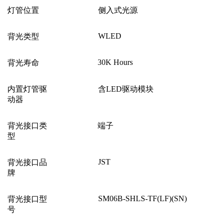
灯管位置
侧入式光源
WLED
背光类型
30K Hours
背光寿命
内置灯管驱
含LED驱动模块
动器
背光接口类
端子
型
JST
背光接口品
牌
SM06B-SHLS-TF(LF)(SN)
背光接口型
号