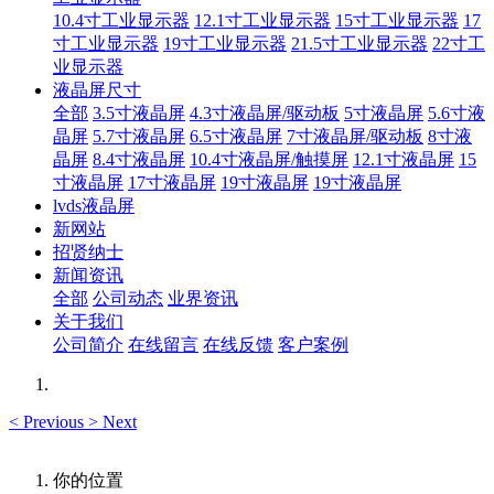
10.4寸工业显示器
12.1寸工业显示器
15寸工业显示器
17
寸工业显示器
19寸工业显示器
21.5寸工业显示器
22寸工
业显示器
液晶屏尺寸
全部
3.5寸液晶屏
4.3寸液晶屏/驱动板
5寸液晶屏
5.6寸液
晶屏
5.7寸液晶屏
6.5寸液晶屏
7寸液晶屏/驱动板
8寸液
晶屏
8.4寸液晶屏
10.4寸液晶屏/触摸屏
12.1寸液晶屏
15
寸液晶屏
17寸液晶屏
19寸液晶屏
19寸液晶屏
lvds液晶屏
新网站
招贤纳士
新闻资讯
全部
公司动态
业界资讯
关于我们
公司简介
在线留言
在线反馈
客户案例
<
Previous
>
Next
你的位置