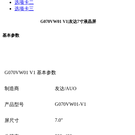
选项卡二
选项卡三
G070VW01 V1|友达7寸液晶屏
基本参数
G070VW01 V1
基本参数
制造商
友达/AUO
G070VW01-V1
产品型号
7.0"
屏尺寸