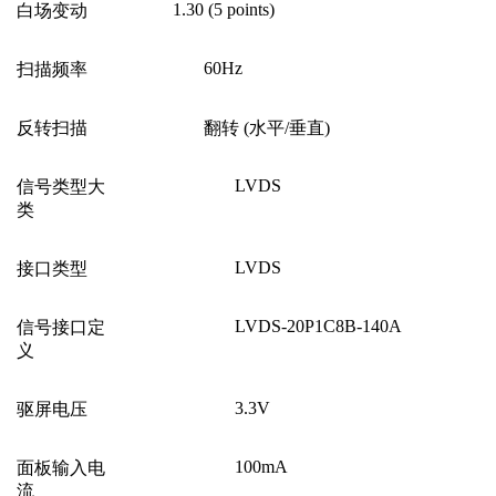
1.30 (5 points)
白场变动
60Hz
扫描频率
反转扫描
翻转 (水平/垂直)
LVDS
信号类型大
类
LVDS
接口类型
LVDS-20P1C8B-140A
信号接口定
义
3.3V
驱屏电压
100mA
面板输入电
流