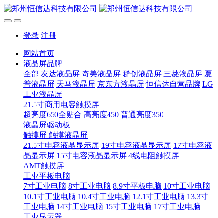
登录
注册
网站首页
液晶屏品牌
全部
友达液晶屏
奇美液晶屏
群创液晶屏
三菱液晶屏
夏
普液晶屏
天马液晶屏
京东方液晶屏
恒信达自营品牌
LG
工业液晶屏
21.5寸商用电容触摸屏
超亮度650全贴合
高亮度450
普通亮度350
液晶屏驱动板
触摸屏 触摸液晶屏
21.5寸电容液晶显示屏
19寸电容液晶显示屏
17寸电容液
晶显示屏
15寸电容液晶显示屏
4线电阻触摸屏
AMT触摸屏
工业平板电脑
7寸工业电脑
8寸工业电脑
8.9寸平板电脑
10寸工业电脑
10.1寸工业电脑
10.4寸工业电脑
12.1寸工业电脑
13.3寸
工业电脑
14寸工业电脑
15寸工业电脑
17寸工业电脑
工业显示器