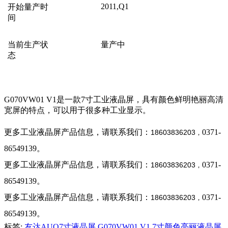
2011,Q1
开始量产时
间
当前生产状
量产中
态
G070VW01 V1
是一款7寸工业液晶屏，具有颜色鲜明艳丽高清
宽屏的特点，可以用于很多种工业显示。
更多工业液晶屏产品信息，请联系我们：
0371-
18603836203
，
86549139。
更多工业液晶屏产品信息，请联系我们：
0371-
18603836203
，
86549139。
更多工业液晶屏产品信息，请联系我们：
0371-
18603836203
，
86549139。
标签:
友达AUO7寸液晶屏
G070VW01 V1
7寸颜色亮丽液晶屏