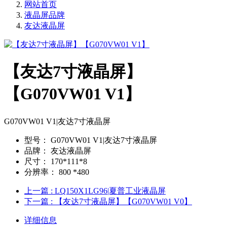
网站首页
液晶屏品牌
友达液晶屏
【友达7寸液晶屏】
【G070VW01 V1】
G070VW01 V1|友达7寸液晶屏
型号：
G070VW01 V1|友达7寸液晶屏
品牌：
友达液晶屏
尺寸：
170*111*8
分辨率：
800 *480
上一篇
: LQ150X1LG96|夏普工业液晶屏
下一篇
: 【友达7寸液晶屏】【G070VW01 V0】
详细信息