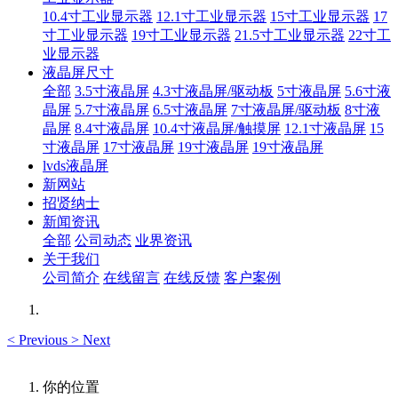
10.4寸工业显示器
12.1寸工业显示器
15寸工业显示器
17
寸工业显示器
19寸工业显示器
21.5寸工业显示器
22寸工
业显示器
液晶屏尺寸
全部
3.5寸液晶屏
4.3寸液晶屏/驱动板
5寸液晶屏
5.6寸液
晶屏
5.7寸液晶屏
6.5寸液晶屏
7寸液晶屏/驱动板
8寸液
晶屏
8.4寸液晶屏
10.4寸液晶屏/触摸屏
12.1寸液晶屏
15
寸液晶屏
17寸液晶屏
19寸液晶屏
19寸液晶屏
lvds液晶屏
新网站
招贤纳士
新闻资讯
全部
公司动态
业界资讯
关于我们
公司简介
在线留言
在线反馈
客户案例
<
Previous
>
Next
你的位置