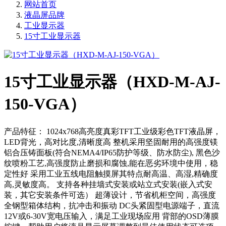
网站首页
液晶屏品牌
工业显示器
15寸工业显示器
15寸工业显示器（HXD-M-AJ-
150-VGA）
产品特征： 1024x768高亮度真彩TFT工业级彩色TFT液晶屏，
LED背光，高对比度,清晰度高 整机采用坚固耐用的高强度镁
铝合压铸面板(符合NEMA4/IP65防护等级、防水防尘), 黑色沙
纹喷粉工艺,高强度防止磨损和腐蚀,能在恶劣环境中使用，稳
定性好 采用工业五线电阻触摸屏其特点耐高温、高湿,精确度
高,灵敏度高。 支持各种挂墙式安装或站立式安装(嵌入式安
装，其它安装条件可选） 超薄设计，节省机柜空间，高强度
全钢型箱体结构，抗冲击和振动 DC头紧固型电源端子，直流
12V或6-30V宽电压输入，满足工业现场应用 背部的OSD薄膜