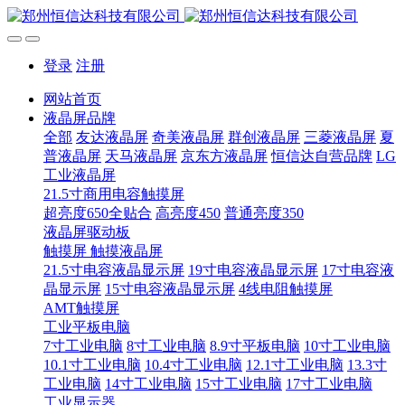
登录
注册
网站首页
液晶屏品牌
全部
友达液晶屏
奇美液晶屏
群创液晶屏
三菱液晶屏
夏
普液晶屏
天马液晶屏
京东方液晶屏
恒信达自营品牌
LG
工业液晶屏
21.5寸商用电容触摸屏
超亮度650全贴合
高亮度450
普通亮度350
液晶屏驱动板
触摸屏 触摸液晶屏
21.5寸电容液晶显示屏
19寸电容液晶显示屏
17寸电容液
晶显示屏
15寸电容液晶显示屏
4线电阻触摸屏
AMT触摸屏
工业平板电脑
7寸工业电脑
8寸工业电脑
8.9寸平板电脑
10寸工业电脑
10.1寸工业电脑
10.4寸工业电脑
12.1寸工业电脑
13.3寸
工业电脑
14寸工业电脑
15寸工业电脑
17寸工业电脑
工业显示器