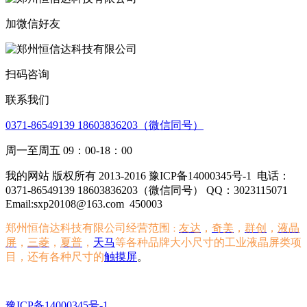
加微信好友
扫码咨询
联系我们
0371-86549139 18603836203（微信同号）
周一至周五 09：00-18：00
我的网站 版权所有 2013-2016 豫ICP备14000345号-1
电话：
0371-86549139 18603836203（微信同号） QQ：3023115071
Email:sxp20108@163.com
450003
郑州恒信达科技有限公司经营范围
友达
，
奇美
，
群创
，
液晶
：
屏
，
三菱
，
夏普
，
天马
等各种品牌大小尺寸的工业液晶屏类项
目，还有各种尺寸的
触摸屏
。
豫ICP备14000345号-1