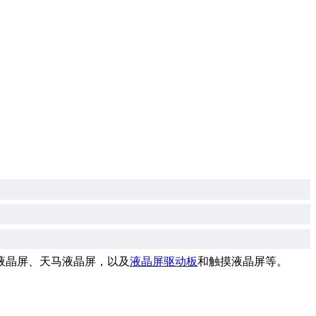
液晶屏、天马液晶屏，以及
液晶屏驱动板
和触摸液晶屏等。