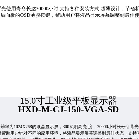
68,背光使用寿命长达30000小时 支持各种安装方式 超薄设计
用 后面板的OSD薄膜按键，帮助用户将液晶显示屏幕调整到最佳
1
5
.0
寸
工业级平板显示器
HXD
-M-CJ-150-VGA-SD
分辨率为
1024X768
的液晶显示屏，300流明高亮 度，30000小时长寿命背
按键帮助用户针对不同的应用环境，将液晶显示屏幕调整到最佳状态，支持直