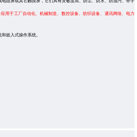
线电阻屏或其它触摸屏，它们
具有灵敏度高、防尘、防水、防油污、带手
合应用于工厂自动化、机械制造、数控设备、纺织设备、通讯网络、电力
系统和嵌入式操作系统。