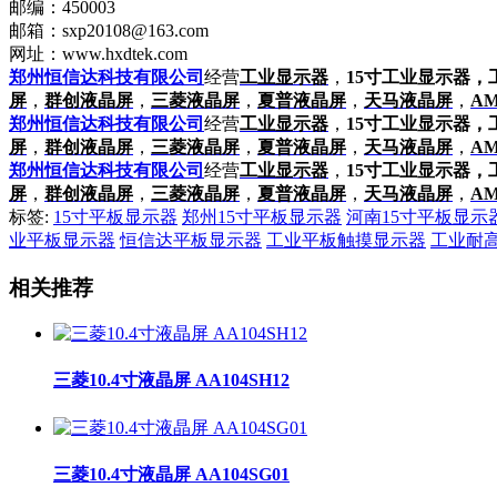
邮编：450003
邮箱：sxp20108@163.com
网址：www.hxdtek.com
郑州恒信达科技有限公司
经营
工业显示器
，
15寸工业显示器
屏
，
群创液晶屏
，
三菱液晶屏
，
夏普液晶屏
，
天马液晶屏
，
A
郑州恒信达科技有限公司
经营
工业显示器
，
15寸工业显示器
屏
，
群创液晶屏
，
三菱液晶屏
，
夏普液晶屏
，
天马液晶屏
，
A
郑州恒信达科技有限公司
经营
工业显示器
，
15寸工业显示器
屏
，
群创液晶屏
，
三菱液晶屏
，
夏普液晶屏
，
天马液晶屏
，
A
标签:
15寸平板显示器
郑州15寸平板显示器
河南15寸平板显示
业平板显示器
恒信达平板显示器
工业平板触摸显示器
工业耐
相关推荐
三菱10.4寸液晶屏 AA104SH12
三菱10.4寸液晶屏 AA104SG01