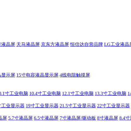
普液晶屏
天马液晶屏
京东方液晶屏
恒信达自营品牌
LG工业液晶
晶显示屏
15寸电容液晶显示屏
4线电阻触摸屏
0.1寸工业电脑
10.4寸工业电脑
12.1寸工业电脑
13.3寸工业电脑
寸工业显示器
19寸工业显示器
21.5寸工业显示器
22寸工业显示器
晶屏
5.7寸液晶屏
6.5寸液晶屏
7寸液晶屏/驱动板
8寸液晶屏
8.4