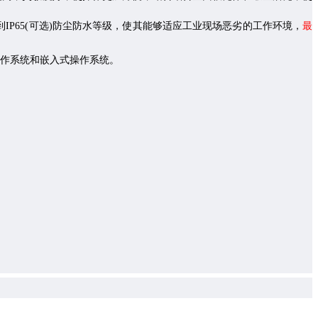
到
IP65(
可选
)
防尘防水等级，使其能够适应工业现场恶劣的工作环境，
最
作系统和嵌入式操作系统
。