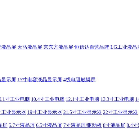
普液晶屏
天马液晶屏
京东方液晶屏
恒信达自营品牌
LG工业液晶
晶显示屏
15寸电容液晶显示屏
4线电阻触摸屏
0.1寸工业电脑
10.4寸工业电脑
12.1寸工业电脑
13.3寸工业电脑
寸工业显示器
19寸工业显示器
21.5寸工业显示器
22寸工业显示器
晶屏
5.7寸液晶屏
6.5寸液晶屏
7寸液晶屏/驱动板
8寸液晶屏
8.4