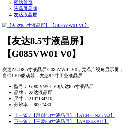
网站首页
液晶屏品牌
友达液晶屏
【友达8.5寸液晶屏】
【G085VW01 V0】
友达AUO8.5寸液晶屏|G085VW01 V0，宽温广视角显示屏，
自带LED驱动器，友达8.5寸工业液晶屏
型号：
G085VW01 V0|友达8.5寸液晶屏
品牌：
友达液晶屏
尺寸：
210*134*10
分辨率：
800 *480
上一篇
: 【群创4.3寸液晶屏】【AT043TN25 V.2】
下一篇
: 【三菱8.4寸液晶屏】【AA084XB11】