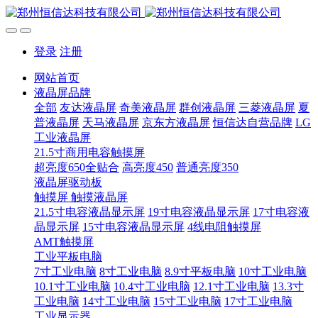
登录
注册
网站首页
液晶屏品牌
全部
友达液晶屏
奇美液晶屏
群创液晶屏
三菱液晶屏
夏
普液晶屏
天马液晶屏
京东方液晶屏
恒信达自营品牌
LG
工业液晶屏
21.5寸商用电容触摸屏
超亮度650全贴合
高亮度450
普通亮度350
液晶屏驱动板
触摸屏 触摸液晶屏
21.5寸电容液晶显示屏
19寸电容液晶显示屏
17寸电容液
晶显示屏
15寸电容液晶显示屏
4线电阻触摸屏
AMT触摸屏
工业平板电脑
7寸工业电脑
8寸工业电脑
8.9寸平板电脑
10寸工业电脑
10.1寸工业电脑
10.4寸工业电脑
12.1寸工业电脑
13.3寸
工业电脑
14寸工业电脑
15寸工业电脑
17寸工业电脑
工业显示器