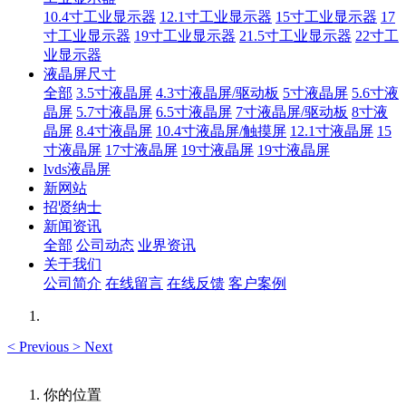
10.4寸工业显示器
12.1寸工业显示器
15寸工业显示器
17
寸工业显示器
19寸工业显示器
21.5寸工业显示器
22寸工
业显示器
液晶屏尺寸
全部
3.5寸液晶屏
4.3寸液晶屏/驱动板
5寸液晶屏
5.6寸液
晶屏
5.7寸液晶屏
6.5寸液晶屏
7寸液晶屏/驱动板
8寸液
晶屏
8.4寸液晶屏
10.4寸液晶屏/触摸屏
12.1寸液晶屏
15
寸液晶屏
17寸液晶屏
19寸液晶屏
19寸液晶屏
lvds液晶屏
新网站
招贤纳士
新闻资讯
全部
公司动态
业界资讯
关于我们
公司简介
在线留言
在线反馈
客户案例
<
Previous
>
Next
你的位置