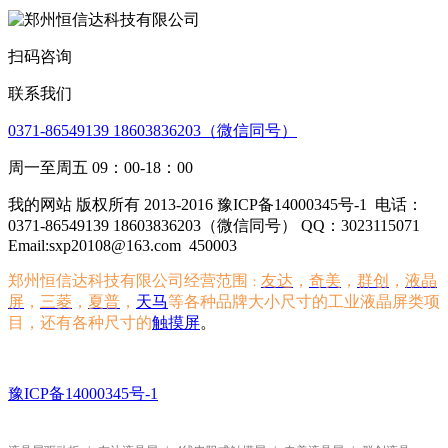
扫码咨询
联系我们
0371-86549139 18603836203（微信同号）
周一至周五 09：00-18：00
我的网站 版权所有 2013-2016 豫ICP备14000345号-1
电话：
0371-86549139 18603836203（微信同号） QQ：3023115071
Email:sxp20108@163.com
450003
郑州恒信达科技有限公司经营范围
友达
，
奇美
，
群创
，
液晶
：
屏
，
三菱
，
夏普
，
天马
等各种品牌大小尺寸的工业液晶屏类项
目，还有各种尺寸的
触摸屏
。
豫ICP备14000345号-1