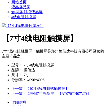
网站首页
液晶屏品牌
触摸屏 触摸液晶屏
4线电阻触摸屏
【7寸4线电阻触摸屏】
7寸4线电阻触摸屏，触摸屏是郑州恒信达科技有限公司经营的
主要产品之一
型号：
7寸4线电阻触摸屏
品牌：
恒信达
尺寸：
7寸
分辨率：
4096*4096
上一篇
: 【10寸4线电阻式触摸屏】
下一篇
: 【群创7寸液晶屏】【AT070TN07V.D】
详细信息