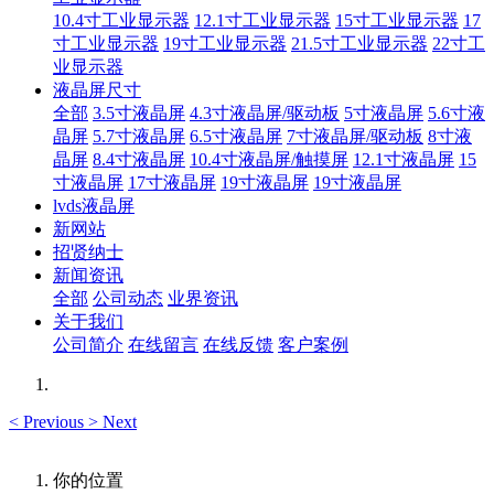
10.4寸工业显示器
12.1寸工业显示器
15寸工业显示器
17
寸工业显示器
19寸工业显示器
21.5寸工业显示器
22寸工
业显示器
液晶屏尺寸
全部
3.5寸液晶屏
4.3寸液晶屏/驱动板
5寸液晶屏
5.6寸液
晶屏
5.7寸液晶屏
6.5寸液晶屏
7寸液晶屏/驱动板
8寸液
晶屏
8.4寸液晶屏
10.4寸液晶屏/触摸屏
12.1寸液晶屏
15
寸液晶屏
17寸液晶屏
19寸液晶屏
19寸液晶屏
lvds液晶屏
新网站
招贤纳士
新闻资讯
全部
公司动态
业界资讯
关于我们
公司简介
在线留言
在线反馈
客户案例
<
Previous
>
Next
你的位置