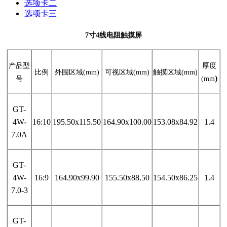
选项卡二
选项卡三
7寸4线电阻触摸屏
产品型
厚度
比例
外围区域
(mm)
可视区域
(mm)
触摸区域
(mm)
)
号
(mm
GT-
4W-
16:10
195.50x115.50
164.90x100.00
153.08x84.92
1.4
7.0A
GT-
4W-
16:9
164.90x99.90
155.50x88.50
154.50x86.25
1.4
7.0-3
GT-