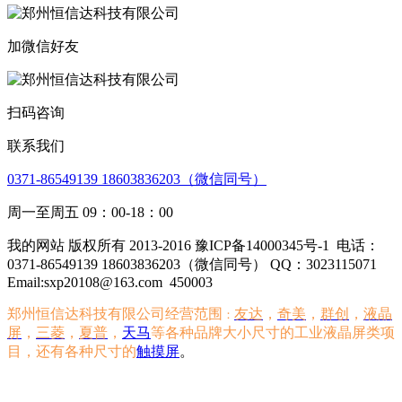
加微信好友
扫码咨询
联系我们
0371-86549139 18603836203（微信同号）
周一至周五 09：00-18：00
我的网站 版权所有 2013-2016 豫ICP备14000345号-1
电话：
0371-86549139 18603836203（微信同号） QQ：3023115071
Email:sxp20108@163.com
450003
郑州恒信达科技有限公司经营范围
友达
，
奇美
，
群创
，
液晶
：
屏
，
三菱
，
夏普
，
天马
等各种品牌大小尺寸的工业液晶屏类项
目，还有各种尺寸的
触摸屏
。