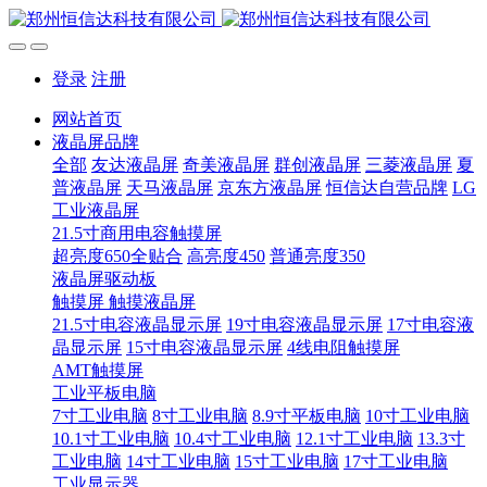
登录
注册
网站首页
液晶屏品牌
全部
友达液晶屏
奇美液晶屏
群创液晶屏
三菱液晶屏
夏
普液晶屏
天马液晶屏
京东方液晶屏
恒信达自营品牌
LG
工业液晶屏
21.5寸商用电容触摸屏
超亮度650全贴合
高亮度450
普通亮度350
液晶屏驱动板
触摸屏 触摸液晶屏
21.5寸电容液晶显示屏
19寸电容液晶显示屏
17寸电容液
晶显示屏
15寸电容液晶显示屏
4线电阻触摸屏
AMT触摸屏
工业平板电脑
7寸工业电脑
8寸工业电脑
8.9寸平板电脑
10寸工业电脑
10.1寸工业电脑
10.4寸工业电脑
12.1寸工业电脑
13.3寸
工业电脑
14寸工业电脑
15寸工业电脑
17寸工业电脑
工业显示器