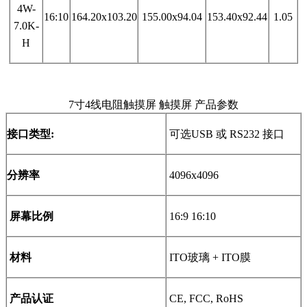
4W-
16:10
164.20x103.20
155.00x94.04
153.40x92.44
1.05
7.0K-
H
7寸4线电阻触摸屏 触摸屏 产品参数
接口类型
:
可选
USB
或
RS232
接口
分辨率
4096x4096
屏幕比例
16:9 16:10
材料
ITO
玻璃
+ ITO
膜
产品认证
CE, FCC, RoHS