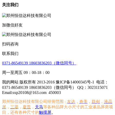
关注我们
加微信好友
扫码咨询
联系我们
0371-86549139 18603836203（微信同号）
周一至周五 09：00-18：00
我的网站 版权所有 2013-2016 豫ICP备14000345号-1
电话：
0371-86549139 18603836203（微信同号） QQ：3023115071
Email:sxp20108@163.com
450003
郑州恒信达科技有限公司经营范围
友达
，
奇美
，
群创
，
液晶
：
屏
，
三菱
，
夏普
，
天马
等各种品牌大小尺寸的工业液晶屏类项
目，还有各种尺寸的
触摸屏
。