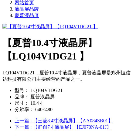
网站首页
液晶屏品牌
夏普液晶屏
【夏普10.4寸液晶屏】
【LQ104V1DG21 】
LQ104V1DG21，夏普10.4寸液晶屏，夏普液晶屏是郑州恒信
达科技有限公司主要经营的产品之一。
型号：
LQ104V1DG21
品牌：
夏普液晶屏
尺寸：
10.4寸
分辨率：
640×480
上一篇
: 【三菱8.4寸液晶屏】【AA084SB01】
下一篇
: 【群创7寸液晶屏】【EJ070NA-01J】