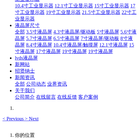
10.4寸工业显示器
12.1寸工业显示器
15寸工业显示器
17
寸工业显示器
19寸工业显示器
21.5寸工业显示器
22寸工
业显示器
液晶屏尺寸
全部
3.5寸液晶屏
4.3寸液晶屏/驱动板
5寸液晶屏
5.6寸液
晶屏
5.7寸液晶屏
6.5寸液晶屏
7寸液晶屏/驱动板
8寸液
晶屏
8.4寸液晶屏
10.4寸液晶屏/触摸屏
12.1寸液晶屏
15
寸液晶屏
17寸液晶屏
19寸液晶屏
19寸液晶屏
lvds液晶屏
新网站
招贤纳士
新闻资讯
全部
公司动态
业界资讯
关于我们
公司简介
在线留言
在线反馈
客户案例
<
Previous
>
Next
你的位置