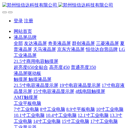
登录
注册
网站首页
液晶屏品牌
全部
友达液晶屏
奇美液晶屏
群创液晶屏
三菱液晶屏
夏
普液晶屏
天马液晶屏
京东方液晶屏
恒信达自营品牌
LG
工业液晶屏
21.5寸商用电容触摸屏
超亮度650全贴合
高亮度450
普通亮度350
液晶屏驱动板
触摸屏 触摸液晶屏
21.5寸电容液晶显示屏
19寸电容液晶显示屏
17寸电容液
晶显示屏
15寸电容液晶显示屏
4线电阻触摸屏
AMT触摸屏
工业平板电脑
7寸工业电脑
8寸工业电脑
8.9寸平板电脑
10寸工业电脑
10.1寸工业电脑
10.4寸工业电脑
12.1寸工业电脑
13.3寸
工业电脑
14寸工业电脑
15寸工业电脑
17寸工业电脑
工业显示器