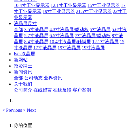
10.4寸工业显示器
12.1寸工业显示器
15寸工业显示器
17
寸工业显示器
19寸工业显示器
21.5寸工业显示器
22寸工
业显示器
液晶屏尺寸
全部
3.5寸液晶屏
4.3寸液晶屏/驱动板
5寸液晶屏
5.6寸液
晶屏
5.7寸液晶屏
6.5寸液晶屏
7寸液晶屏/驱动板
8寸液
晶屏
8.4寸液晶屏
10.4寸液晶屏/触摸屏
12.1寸液晶屏
15
寸液晶屏
17寸液晶屏
19寸液晶屏
19寸液晶屏
lvds液晶屏
新网站
招贤纳士
新闻资讯
全部
公司动态
业界资讯
关于我们
公司简介
在线留言
在线反馈
客户案例
<
Previous
>
Next
你的位置