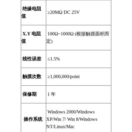
绝缘电阻
≥20MΩ DC 25V
值
X.Y
电阻
100Ω~1000Ω (
根据触摸面积而
值
定
)
线性误差
≤1.5%
触摸次数
≥1,000,000/point
保修期
1
年
Windows 2000/Windows
操作系统
XP/Win 7/ Win 8/Windows
NT/Linux/Mac