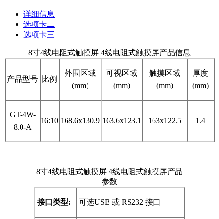
详细信息
选项卡二
选项卡三
8寸4线电阻式触摸屏 4线电阻式触摸屏产品信息
外围区域
可视区域
触摸区域
厚度
产品型号
比例
(mm)
(mm)
(mm)
(mm)
GT-4W-
16:10
168.6x130.9
163.6x123.1
163x122.5
1.4
8.0-A
8寸4线电阻式触摸屏 4线电阻式触摸屏产品
参数
接口类型
:
可选
USB
或
RS232
接口