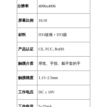
分辨率
4096x4096
屏幕比例
16:10
材料
ITO
玻璃
+ ITO
膜
产品认证
CE, FCC, RoHS
触摸介质
用笔、手指、戴手套的手
触摸精度
1.15~2.5mm
工作电压
DC ≤ 10V
工作电流
5~25mA