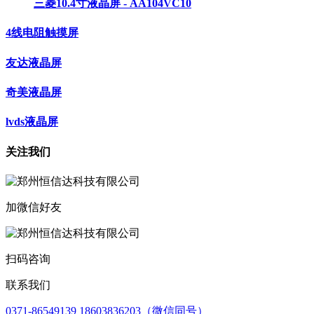
三菱10.4寸液晶屏 - AA104VC10
4线电阻触摸屏
友达液晶屏
奇美液晶屏
lvds液晶屏
关注我们
加微信好友
扫码咨询
联系我们
0371-86549139 18603836203（微信同号）