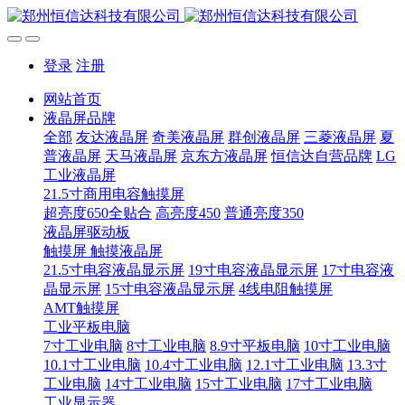
登录
注册
网站首页
液晶屏品牌
全部
友达液晶屏
奇美液晶屏
群创液晶屏
三菱液晶屏
夏
普液晶屏
天马液晶屏
京东方液晶屏
恒信达自营品牌
LG
工业液晶屏
21.5寸商用电容触摸屏
超亮度650全贴合
高亮度450
普通亮度350
液晶屏驱动板
触摸屏 触摸液晶屏
21.5寸电容液晶显示屏
19寸电容液晶显示屏
17寸电容液
晶显示屏
15寸电容液晶显示屏
4线电阻触摸屏
AMT触摸屏
工业平板电脑
7寸工业电脑
8寸工业电脑
8.9寸平板电脑
10寸工业电脑
10.1寸工业电脑
10.4寸工业电脑
12.1寸工业电脑
13.3寸
工业电脑
14寸工业电脑
15寸工业电脑
17寸工业电脑
工业显示器