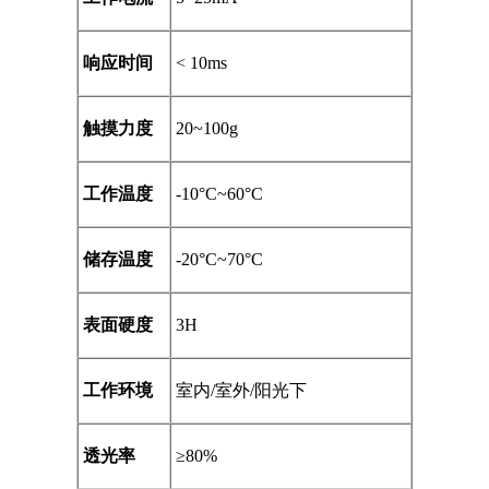
响应时间
< 10ms
触摸力度
20~100g
工作温度
-10°C~60°C
储存温度
-20°C~70°C
表面硬度
3H
工作环境
室内
/
室外
/
阳光下
透光率
≥80%