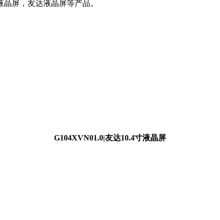
4寸液晶屏，友达液晶屏等产品。
G104XVN01.0|
友达
10.4
寸液晶屏