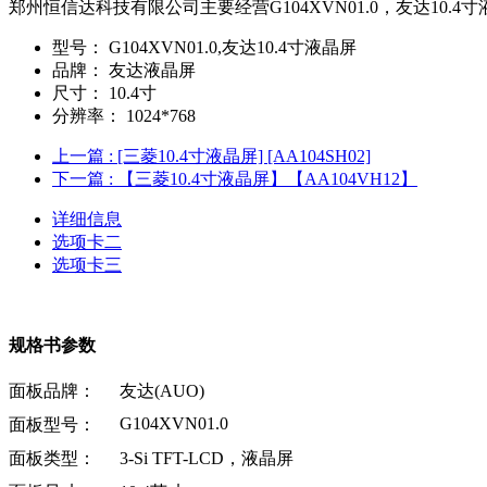
郑州恒信达科技有限公司主要经营G104XVN01.0，友达10.
型号：
G104XVN01.0,友达10.4寸液晶屏
品牌：
友达液晶屏
尺寸：
10.4寸
分辨率：
1024*768
上一篇
: [三菱10.4寸液晶屏] [AA104SH02]
下一篇
: 【三菱10.4寸液晶屏】【AA104VH12】
详细信息
选项卡二
选项卡三
规格书参数
面板品牌：
友达(AUO)
G104XVN01.0
面板型号：
面板类型：
3-Si TFT-LCD
，液晶屏