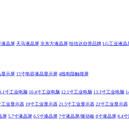
普液晶屏
天马液晶屏
京东方液晶屏
恒信达自营品牌
LG工业液晶
晶显示屏
15寸电容液晶显示屏
4线电阻触摸屏
0.1寸工业电脑
10.4寸工业电脑
12.1寸工业电脑
13.3寸工业电脑
寸工业显示器
19寸工业显示器
21.5寸工业显示器
22寸工业显示器
晶屏
5.7寸液晶屏
6.5寸液晶屏
7寸液晶屏/驱动板
8寸液晶屏
8.4