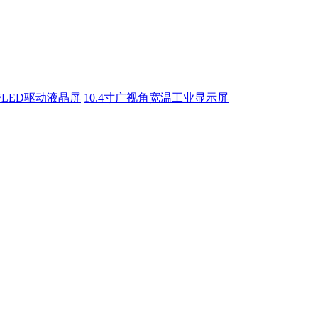
自带LED驱动液晶屏
10.4寸广视角宽温工业显示屏