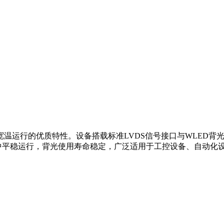
视角、宽温运行的优质特性。设备搭载标准LVDS信号接口与WLED
工况中平稳运行，背光使用寿命稳定，广泛适用于工控设备、自动