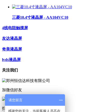
三菱10.4寸液晶屏 - AA104VC10
4线电阻触摸屏
友达液晶屏
奇美液晶屏
lvds液晶屏
关注我们
加微信好友
请您留言
扫码咨询
感谢您的关注，当前客服人员不在