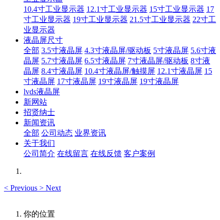
10.4寸工业显示器
12.1寸工业显示器
15寸工业显示器
17
寸工业显示器
19寸工业显示器
21.5寸工业显示器
22寸工
业显示器
液晶屏尺寸
全部
3.5寸液晶屏
4.3寸液晶屏/驱动板
5寸液晶屏
5.6寸液
晶屏
5.7寸液晶屏
6.5寸液晶屏
7寸液晶屏/驱动板
8寸液
晶屏
8.4寸液晶屏
10.4寸液晶屏/触摸屏
12.1寸液晶屏
15
寸液晶屏
17寸液晶屏
19寸液晶屏
19寸液晶屏
lvds液晶屏
新网站
招贤纳士
新闻资讯
全部
公司动态
业界资讯
关于我们
公司简介
在线留言
在线反馈
客户案例
<
Previous
>
Next
你的位置