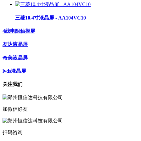
三菱10.4寸液晶屏 - AA104VC10
4线电阻触摸屏
友达液晶屏
奇美液晶屏
lvds液晶屏
关注我们
加微信好友
扫码咨询