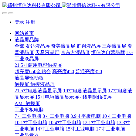
登录
注册
网站首页
液晶屏品牌
全部
友达液晶屏
奇美液晶屏
群创液晶屏
三菱液晶屏
夏
普液晶屏
天马液晶屏
京东方液晶屏
恒信达自营品牌
LG
工业液晶屏
21.5寸商用电容触摸屏
超亮度650全贴合
高亮度450
普通亮度350
液晶屏驱动板
触摸屏 触摸液晶屏
21.5寸电容液晶显示屏
19寸电容液晶显示屏
17寸电容液
晶显示屏
15寸电容液晶显示屏
4线电阻触摸屏
AMT触摸屏
工业平板电脑
7寸工业电脑
8寸工业电脑
8.9寸平板电脑
10寸工业电脑
10.1寸工业电脑
10.4寸工业电脑
12.1寸工业电脑
13.3寸
工业电脑
14寸工业电脑
15寸工业电脑
17寸工业电脑
工业显示器