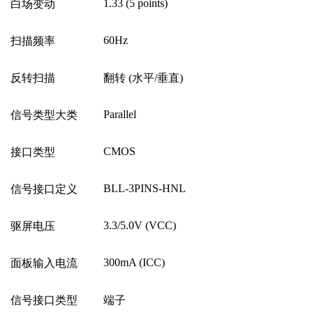
1.33 (5 points)
白场变动
60Hz
扫描频率
反转扫描
翻转
(
水平
/
垂直
)
Parallel
信号类型大类
CMOS
接口类型
BLL-3PINS-HNL
信号接口定义
3.3/5.0V (VCC)
驱屏电压
300mA (ICC)
面板输入电流
信号接口类型
端子