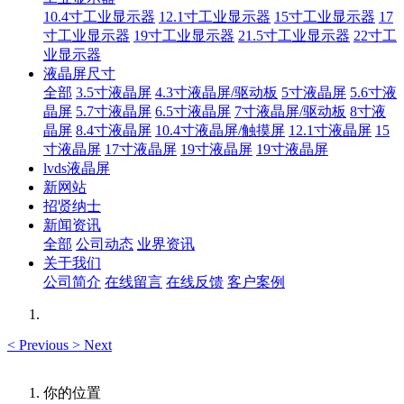
10.4寸工业显示器
12.1寸工业显示器
15寸工业显示器
17
寸工业显示器
19寸工业显示器
21.5寸工业显示器
22寸工
业显示器
液晶屏尺寸
全部
3.5寸液晶屏
4.3寸液晶屏/驱动板
5寸液晶屏
5.6寸液
晶屏
5.7寸液晶屏
6.5寸液晶屏
7寸液晶屏/驱动板
8寸液
晶屏
8.4寸液晶屏
10.4寸液晶屏/触摸屏
12.1寸液晶屏
15
寸液晶屏
17寸液晶屏
19寸液晶屏
19寸液晶屏
lvds液晶屏
新网站
招贤纳士
新闻资讯
全部
公司动态
业界资讯
关于我们
公司简介
在线留言
在线反馈
客户案例
<
Previous
>
Next
你的位置