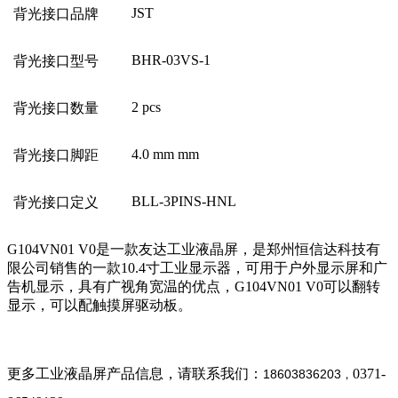
JST
背光接口品牌
BHR-03VS-1
背光接口型号
2 pcs
背光接口数量
4.0 mm mm
背光接口脚距
BLL-3PINS-HNL
背光接口定义
G104VN01 V0
是一款友达工业液晶屏，是郑州恒信达科技有
限公司销售的一款10.4寸工业显示器，可用于户外显示屏和广
告机显示，具有广视角宽温的优点，G104VN01 V0可以翻转
显示，可以配触摸屏驱动板。
更多工业液晶屏产品信息，请联系我们：
0371-
18603836203
，