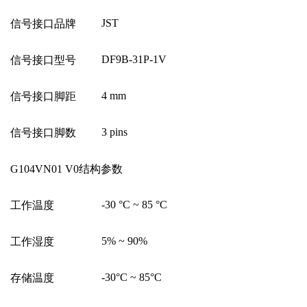
JST
信号接口品牌
DF9B-31P-1V
信号接口型号
4 mm
信号接口脚距
3 pins
信号接口脚数
G104VN01 V0
结构参数
-30
°
C ~ 85
°
C
工作温度
5% ~ 90%
工作湿度
-30
°
C ~ 85
°
C
存储温度