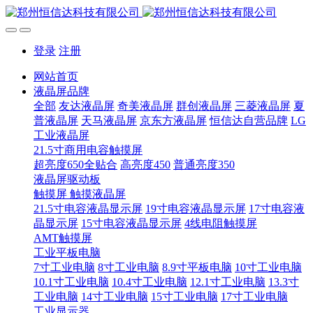
登录
注册
网站首页
液晶屏品牌
全部
友达液晶屏
奇美液晶屏
群创液晶屏
三菱液晶屏
夏
普液晶屏
天马液晶屏
京东方液晶屏
恒信达自营品牌
LG
工业液晶屏
21.5寸商用电容触摸屏
超亮度650全贴合
高亮度450
普通亮度350
液晶屏驱动板
触摸屏 触摸液晶屏
21.5寸电容液晶显示屏
19寸电容液晶显示屏
17寸电容液
晶显示屏
15寸电容液晶显示屏
4线电阻触摸屏
AMT触摸屏
工业平板电脑
7寸工业电脑
8寸工业电脑
8.9寸平板电脑
10寸工业电脑
10.1寸工业电脑
10.4寸工业电脑
12.1寸工业电脑
13.3寸
工业电脑
14寸工业电脑
15寸工业电脑
17寸工业电脑
工业显示器