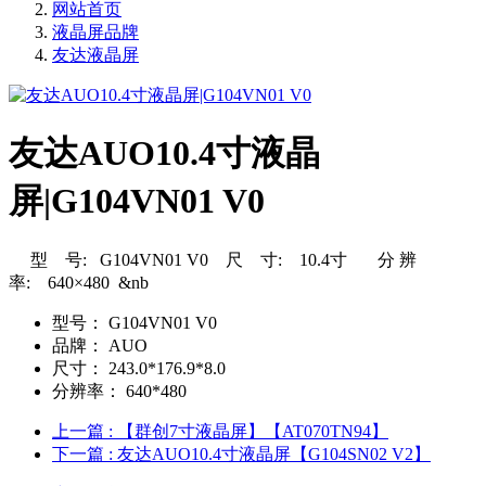
网站首页
液晶屏品牌
友达液晶屏
友达AUO10.4寸液晶
屏|G104VN01 V0
型 号: G104VN01 V0 尺 寸: 10.4寸 分 辨
率: 640×480 &nb
型号：
G104VN01 V0
品牌：
AUO
尺寸：
243.0*176.9*8.0
分辨率：
640*480
上一篇
: 【群创7寸液晶屏】【AT070TN94】
下一篇
: 友达AUO10.4寸液晶屏【G104SN02 V2】