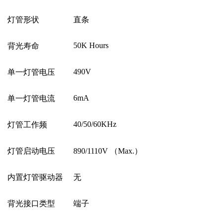
灯管形状
直条
50K Hours
背光寿命
490V
单一灯管电压
6mA
单一灯管电流
40/50/60KHz
灯管工作频
灯管启动电压
890/1110V
（
Max.
）
内置灯管驱动器
无
背光接口类型
端子