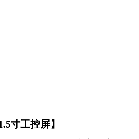
21.5寸工控屏】