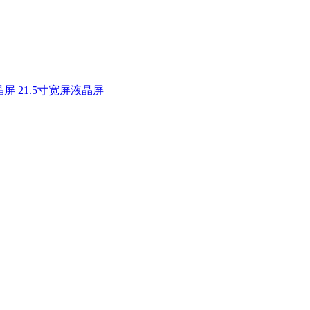
晶屏
21.5寸宽屏液晶屏