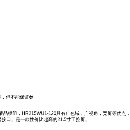
误，但不能保证参
液晶模组，
HR215WU1-120
具有广色域，广视角，宽屏等优点
号接口。是一款性价比超高的21.5寸工控屏。