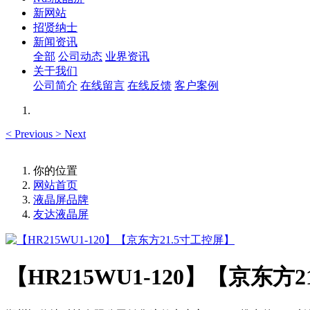
新网站
招贤纳士
新闻资讯
全部
公司动态
业界资讯
关于我们
公司简介
在线留言
在线反馈
客户案例
<
Previous
>
Next
你的位置
网站首页
液晶屏品牌
友达液晶屏
【HR215WU1-120】【京东方