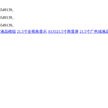
6549139。
6549139。
6549139。
5寸液晶模组
21.5寸全视角显示
AUO21.5寸商显屏
21.5寸广色域液