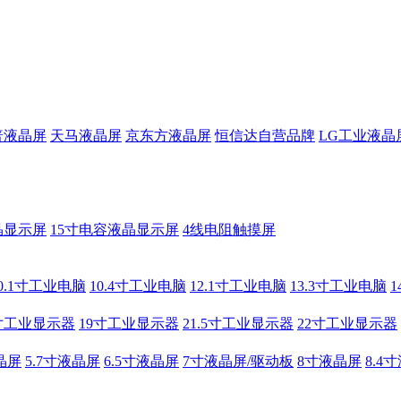
普液晶屏
天马液晶屏
京东方液晶屏
恒信达自营品牌
LG工业液晶
晶显示屏
15寸电容液晶显示屏
4线电阻触摸屏
0.1寸工业电脑
10.4寸工业电脑
12.1寸工业电脑
13.3寸工业电脑
寸工业显示器
19寸工业显示器
21.5寸工业显示器
22寸工业显示器
晶屏
5.7寸液晶屏
6.5寸液晶屏
7寸液晶屏/驱动板
8寸液晶屏
8.4