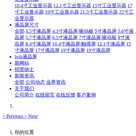
10.4寸工业显示器
12.1寸工业显示器
15寸工业显示器
17
寸工业显示器
19寸工业显示器
21.5寸工业显示器
22寸工
业显示器
液晶屏尺寸
全部
3.5寸液晶屏
4.3寸液晶屏/驱动板
5寸液晶屏
5.6寸液
晶屏
5.7寸液晶屏
6.5寸液晶屏
7寸液晶屏/驱动板
8寸液
晶屏
8.4寸液晶屏
10.4寸液晶屏/触摸屏
12.1寸液晶屏
15
寸液晶屏
17寸液晶屏
19寸液晶屏
19寸液晶屏
lvds液晶屏
新网站
招贤纳士
新闻资讯
全部
公司动态
业界资讯
关于我们
公司简介
在线留言
在线反馈
客户案例
<
Previous
>
Next
你的位置