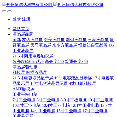
登录
注册
网站首页
液晶屏品牌
全部
友达液晶屏
奇美液晶屏
群创液晶屏
三菱液晶屏
夏
普液晶屏
天马液晶屏
京东方液晶屏
恒信达自营品牌
LG
工业液晶屏
21.5寸商用电容触摸屏
超亮度650全贴合
高亮度450
普通亮度350
液晶屏驱动板
触摸屏 触摸液晶屏
21.5寸电容液晶显示屏
19寸电容液晶显示屏
17寸电容液
晶显示屏
15寸电容液晶显示屏
4线电阻触摸屏
AMT触摸屏
工业平板电脑
7寸工业电脑
8寸工业电脑
8.9寸平板电脑
10寸工业电脑
10.1寸工业电脑
10.4寸工业电脑
12.1寸工业电脑
13.3寸
工业电脑
14寸工业电脑
15寸工业电脑
17寸工业电脑
工业显示器