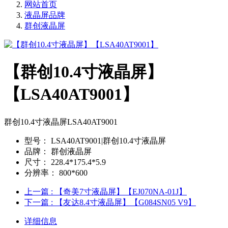
网站首页
液晶屏品牌
群创液晶屏
【群创10.4寸液晶屏】
【LSA40AT9001】
群创10.4寸液晶屏LSA40AT9001
型号：
LSA40AT9001|群创10.4寸液晶屏
品牌：
群创液晶屏
尺寸：
228.4*175.4*5.9
分辨率：
800*600
上一篇
: 【奇美7寸液晶屏】【EJ070NA-01J】
下一篇
: 【友达8.4寸液晶屏】【G084SN05 V9】
详细信息