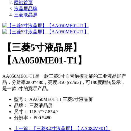
网站首页
液晶屏品牌
三菱液晶屏
【三菱5寸液晶屏】
【AA050ME01-T1】
AA050ME01-T1是一款三菱5寸自带触摸功能的工业液晶屏产
品，分辨率:800*480，亮度:350 (cd/m2)，可180度翻转显示，
是一款5寸的宽屏产品。
型号：
AA050ME01-T1|三菱5寸液晶屏
品牌：
三菱液晶屏
尺寸：
118.5*77.8*4.7
分辨率：
800 *480
上一篇
: 【三菱8.4寸液晶屏】【 AA084VF01】