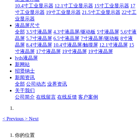
10.4寸工业显示器
12.1寸工业显示器
15寸工业显示器
17
寸工业显示器
19寸工业显示器
21.5寸工业显示器
22寸工
业显示器
液晶屏尺寸
全部
3.5寸液晶屏
4.3寸液晶屏/驱动板
5寸液晶屏
5.6寸液
晶屏
5.7寸液晶屏
6.5寸液晶屏
7寸液晶屏/驱动板
8寸液
晶屏
8.4寸液晶屏
10.4寸液晶屏/触摸屏
12.1寸液晶屏
15
寸液晶屏
17寸液晶屏
19寸液晶屏
19寸液晶屏
lvds液晶屏
新网站
招贤纳士
新闻资讯
全部
公司动态
业界资讯
关于我们
公司简介
在线留言
在线反馈
客户案例
<
Previous
>
Next
你的位置