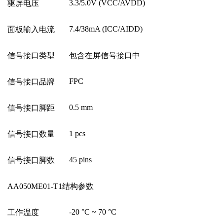
3.3/5.0V (VCC/AVDD)
驱屏电压
7.4/38mA (ICC/AIDD)
面板输入电流
信号接口类型
包含在屏信号接口中
FPC
信号接口品牌
0.5 mm
信号接口脚距
1 pcs
信号接口数量
45 pins
信号接口脚数
AA050ME01-T1
结构参数
-20
°
C ~ 70
°
C
工作温度