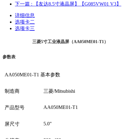
下一篇
: 【友达8.5寸液晶屏】【G085VW01 V3】
详细信息
选项卡二
选项卡三
三菱5寸工业液晶屏（AA050ME01-T1）
参数表
AA050ME01-T1
基本参数
制造商
三菱
/Mitsubishi
AA050ME01-T1
产品型号
5.0"
屏尺寸