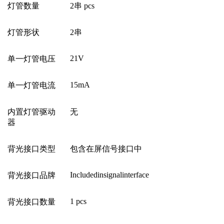
灯管数量
2
串
pcs
灯管形状
2
串
21V
单一灯管电压
15mA
单一灯管电流
内置灯管驱动
无
器
背光接口类型
包含在屏信号接口中
Includedinsignalinterface
背光接口品牌
1 pcs
背光接口数量