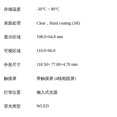
-30
°
C ~ 80
°
C
存储温度
表面处理
Clear
，
Hard coating (3H)
108.0
×
64.8 mm
显示区域
110.0
×
66.8
可视区域
118.50
×
77.80
×
4.70 mm
外形尺寸
触摸屏
带触摸屏
(4
线电阻屏
)
灯管位置
侧入式光源
WLED
背光类型