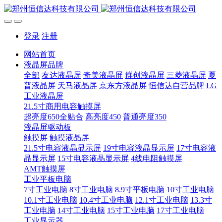
登录
注册
网站首页
液晶屏品牌
全部
友达液晶屏
奇美液晶屏
群创液晶屏
三菱液晶屏
夏
普液晶屏
天马液晶屏
京东方液晶屏
恒信达自营品牌
LG
工业液晶屏
21.5寸商用电容触摸屏
超亮度650全贴合
高亮度450
普通亮度350
液晶屏驱动板
触摸屏 触摸液晶屏
21.5寸电容液晶显示屏
19寸电容液晶显示屏
17寸电容液
晶显示屏
15寸电容液晶显示屏
4线电阻触摸屏
AMT触摸屏
工业平板电脑
7寸工业电脑
8寸工业电脑
8.9寸平板电脑
10寸工业电脑
10.1寸工业电脑
10.4寸工业电脑
12.1寸工业电脑
13.3寸
工业电脑
14寸工业电脑
15寸工业电脑
17寸工业电脑
工业显示器