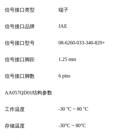
信号接口类型
端子
JAE
信号接口品牌
08-6260-033-340-829+
信号接口型号
1.25 mm
信号接口脚距
6 pins
信号接口脚数
AA057QD01
结构参数
-30
°
C ~ 80
°
C
工作温度
-30
°
C ~ 80
°
C
存储温度