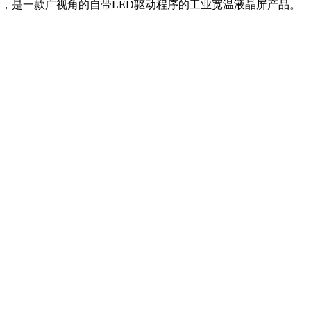
度翻转显示，是一款广视角的自带LED驱动程序的工业宽温液晶屏产品。