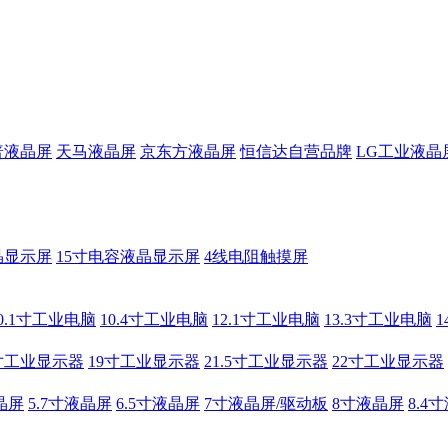
普液晶屏
天马液晶屏
京东方液晶屏
恒信达自营品牌
LG工业液晶
晶显示屏
15寸电容液晶显示屏
4线电阻触摸屏
0.1寸工业电脑
10.4寸工业电脑
12.1寸工业电脑
13.3寸工业电脑
寸工业显示器
19寸工业显示器
21.5寸工业显示器
22寸工业显示器
晶屏
5.7寸液晶屏
6.5寸液晶屏
7寸液晶屏/驱动板
8寸液晶屏
8.4