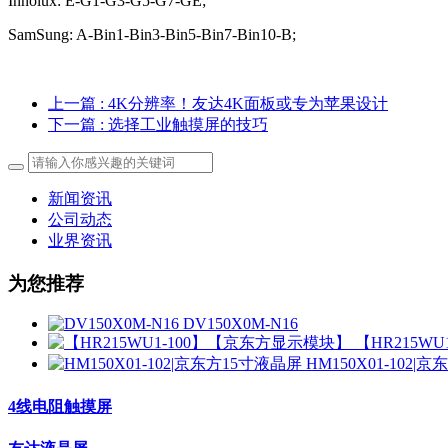
Innolux: E-G1-G3-G5-G7-GE;
SamSung: A-Bin1-Bin3-Bin5-Bin7-Bin10-B;
上一篇
: 4K分辨率！友达4K面板或专为苹果设计
下一篇
: 选择工业触摸屏的技巧
新闻资讯
公司动态
业界资讯
为您推荐
DV150X0M-N16
【HR215W
HM150X01-102|
4线电阻触摸屏