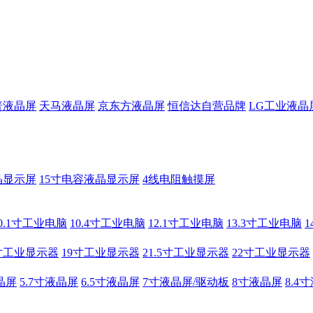
普液晶屏
天马液晶屏
京东方液晶屏
恒信达自营品牌
LG工业液晶
晶显示屏
15寸电容液晶显示屏
4线电阻触摸屏
0.1寸工业电脑
10.4寸工业电脑
12.1寸工业电脑
13.3寸工业电脑
寸工业显示器
19寸工业显示器
21.5寸工业显示器
22寸工业显示器
晶屏
5.7寸液晶屏
6.5寸液晶屏
7寸液晶屏/驱动板
8寸液晶屏
8.4