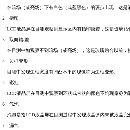
在暗场（或亮场）下有白色（或蓝黑色）的斑点出现，这是
2
，指印
LCD
液晶屏在目测观察到显示区内有指印痕迹，这是玻璃贴合
3
，取向错/差
在目测中如观察不到暗场（或亮场），这是玻璃贴合以前，操
4
，边框变形
目测中发现边框宽度有凹凸不平的现像称为边框变形。
5
，彩虹
LCD
液晶屏在目测中观察到环状或带状的颜色不均现像称为
6
，气泡
汽泡是指LCD液晶屏在目测过程中发现液晶盒内未被液晶
7
，漏气