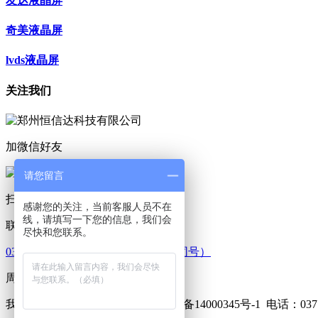
友达液晶屏
奇美液晶屏
lvds液晶屏
关注我们
加微信好友
请您留言
扫码咨询
感谢您的关注，当前客服人员不在
线，请填写一下您的信息，我们会
联系我们
尽快和您联系。
0371-86549139 18603836203（微信同号）
周一至周五 09：00-18：00
我的网站 版权所有 2013-2016 豫ICP备14000345号-1
电话：0371-