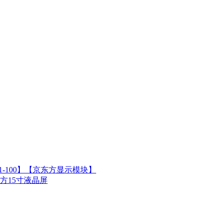
U1-100】【京东方显示模块】
京东方15寸液晶屏