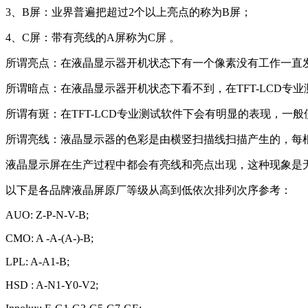
3
、B屏：业界普遍把超过2个以上亮点的称为B屏；
4
、C屏：带有亮线的A屏称为C屏 。
所谓亮点：在液晶显示器开机状态下有一个像素没有工作一
所谓暗点：在液晶显示器开机状态下看不到，在TFT-LCD
所谓有斑：在TFT-LCD专业测试软件下会有明显的表现
所谓亮线：液晶显示器的色彩是由横竖扫描线扫描产生的，每根
液晶显示屏在生产过程中都会有亮线和亮点出现，这种现象是
以下是各品牌液晶屏原厂等级从高到低依次排列次序参考：
AUO: Z-P-N-V-B;
CMO: A -A-(A-)-B;
LPL: A-A1-B;
HSD : A-N1-Y0-V2;