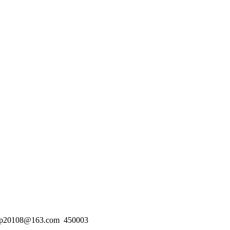
20108@163.com
450003