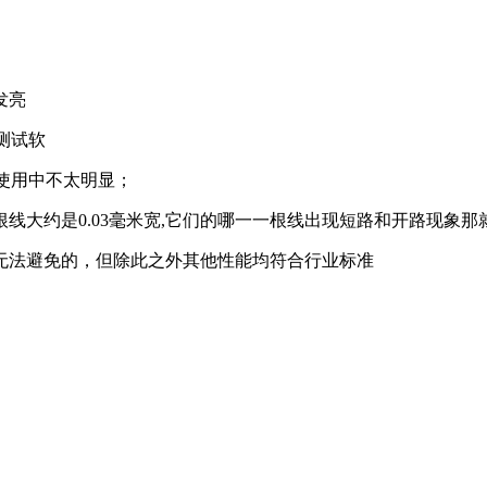
直发亮
专业测试软
，一般使用中不太明显；
线大约是0.03毫米宽,它们的哪一一根线出现短路和开路现象那
无法避免的，但除此之外其他性能均符合行业标准