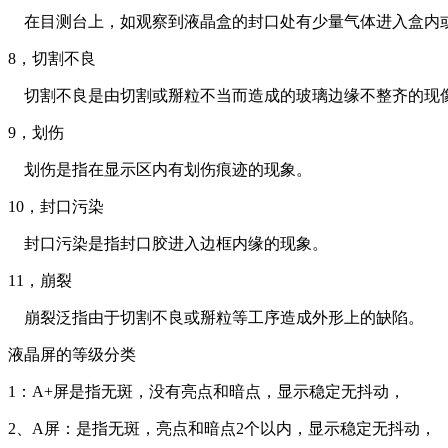
在目测台上，如观察到液晶盒的封口处有少量气体进入盒内
8
，切割不良
切割不良是由切割或掰粒不当而造成的玻璃边缘不整齐的现
9
，划伤
划伤是指在显示区内有划伤痕迹的现象。
10
，封口污染
封口污染是指封口胶进入边框内缘的现象。
11
，崩裂
崩裂泛指由于切割不良或掰粒等工序造成外形上的缺陷。
液晶屏的等级分类
1
：A+屏是指无斑，没有亮点和暗点，显示稳定无抖动，
2
、A屏：是指无斑，亮点和暗点2个以内，显示稳定无抖动，