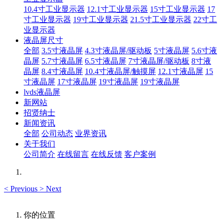
10.4寸工业显示器
12.1寸工业显示器
15寸工业显示器
17
寸工业显示器
19寸工业显示器
21.5寸工业显示器
22寸工
业显示器
液晶屏尺寸
全部
3.5寸液晶屏
4.3寸液晶屏/驱动板
5寸液晶屏
5.6寸液
晶屏
5.7寸液晶屏
6.5寸液晶屏
7寸液晶屏/驱动板
8寸液
晶屏
8.4寸液晶屏
10.4寸液晶屏/触摸屏
12.1寸液晶屏
15
寸液晶屏
17寸液晶屏
19寸液晶屏
19寸液晶屏
lvds液晶屏
新网站
招贤纳士
新闻资讯
全部
公司动态
业界资讯
关于我们
公司简介
在线留言
在线反馈
客户案例
<
Previous
>
Next
你的位置