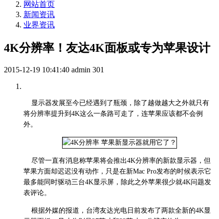
网站首页
新闻资讯
业界资讯
4K分辨率！友达4K面板或专为苹果设计
2015-12-19 10:41:40
admin
301
显示器发展至今已经遇到了瓶颈，除了越做越大之外就只有
将分辨率提升到4K这么一条路可走了，连苹果应该都不会例
外。
尽管一直有消息称苹果将会推出4K分辨率的新款显示器，但
苹果方面却迟迟没有动作，只是在新Mac Pro发布的时候表示它
最多能同时驱动三台4K显示屏，除此之外苹果很少就4K问题发
表评论。
根据外媒的报道，台湾友达光电日前发布了两款全新的4K显