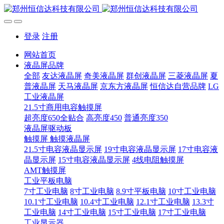
登录
注册
网站首页
液晶屏品牌
全部
友达液晶屏
奇美液晶屏
群创液晶屏
三菱液晶屏
夏
普液晶屏
天马液晶屏
京东方液晶屏
恒信达自营品牌
LG
工业液晶屏
21.5寸商用电容触摸屏
超亮度650全贴合
高亮度450
普通亮度350
液晶屏驱动板
触摸屏 触摸液晶屏
21.5寸电容液晶显示屏
19寸电容液晶显示屏
17寸电容液
晶显示屏
15寸电容液晶显示屏
4线电阻触摸屏
AMT触摸屏
工业平板电脑
7寸工业电脑
8寸工业电脑
8.9寸平板电脑
10寸工业电脑
10.1寸工业电脑
10.4寸工业电脑
12.1寸工业电脑
13.3寸
工业电脑
14寸工业电脑
15寸工业电脑
17寸工业电脑
工业显示器