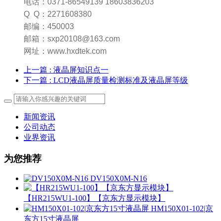
电话：0371-86549139 18603836203
Q Q：2271608380
邮编：450003
邮箱：sxp20108@163.com
网址：www.hxdtek.com
上一篇
: 液晶屏知识点一
下一篇
: LCD液晶屏质量检测标准及液晶屏等级
新闻资讯
公司动态
业界资讯
为您推荐
DV150X0M-N16
【HR215WU1-100】【京东方显示模块】
HM150X01-102|京
东方15寸液晶屏