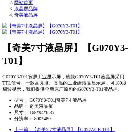
网站首页
液晶屏品牌
奇美液晶屏
【奇美7寸液晶屏】【G070Y3-
T01】
G070Y3-T01宽屏工业显示屏，该款G070Y3-T01液晶屏采用
TTL信号，一款高亮度、宽温的工业级液晶显示屏，可180度
翻转显示，我们提供全新原厂原包的G070Y3-T01液晶屏.
型号：
G070Y3-T01|奇美7寸液晶屏
品牌：
奇美液晶屏
尺寸：
168*94*6.35
分辨率：
800*480
上一篇
: 【奇美5.7寸液晶屏】【G057AGE-T01】