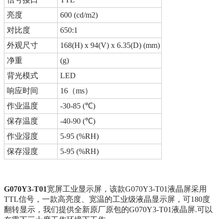
亮度
600 (cd/m2)
对比度
650:1
外观尺寸
168(H) x 94(V) x 6.35(D) (mm)
净重
(g)
背光模式
LED
响应时间
16（ms）
作业温度
-30-85 (℃)
保存温度
-40-90 (℃)
作业湿度
5-95 (%RH)
保存湿度
5-95 (%RH)
G070Y3-T01
宽屏工业显示屏，该款G070Y3-T01液晶屏采用
TTL信号，一款高亮度、宽温的工业级液晶显示屏，可180度
翻转显示，我们提供全新原厂原包的G070Y3-T01液晶屏.可以