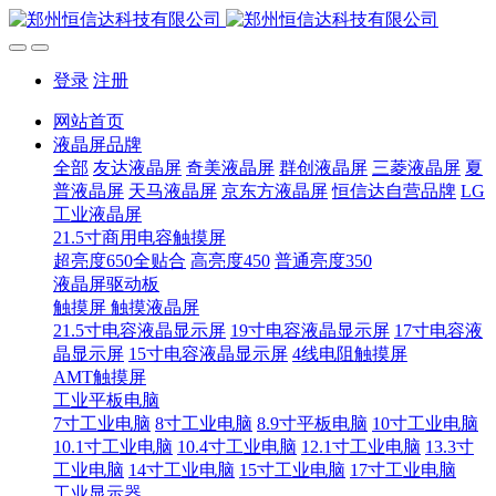
登录
注册
网站首页
液晶屏品牌
全部
友达液晶屏
奇美液晶屏
群创液晶屏
三菱液晶屏
夏
普液晶屏
天马液晶屏
京东方液晶屏
恒信达自营品牌
LG
工业液晶屏
21.5寸商用电容触摸屏
超亮度650全贴合
高亮度450
普通亮度350
液晶屏驱动板
触摸屏 触摸液晶屏
21.5寸电容液晶显示屏
19寸电容液晶显示屏
17寸电容液
晶显示屏
15寸电容液晶显示屏
4线电阻触摸屏
AMT触摸屏
工业平板电脑
7寸工业电脑
8寸工业电脑
8.9寸平板电脑
10寸工业电脑
10.1寸工业电脑
10.4寸工业电脑
12.1寸工业电脑
13.3寸
工业电脑
14寸工业电脑
15寸工业电脑
17寸工业电脑
工业显示器