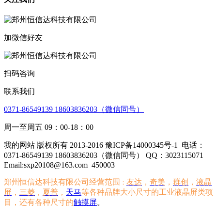
加微信好友
扫码咨询
联系我们
0371-86549139 18603836203（微信同号）
周一至周五 09：00-18：00
我的网站 版权所有 2013-2016 豫ICP备14000345号-1
电话：
0371-86549139 18603836203（微信同号） QQ：3023115071
Email:sxp20108@163.com
450003
郑州恒信达科技有限公司经营范围
友达
，
奇美
，
群创
，
液晶
：
屏
，
三菱
，
夏普
，
天马
等各种品牌大小尺寸的工业液晶屏类项
目，还有各种尺寸的
触摸屏
。