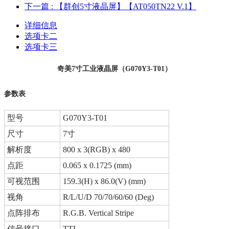
下一篇
: 【群创5寸液晶屏】【AT050TN22 V.1】
详细信息
选项卡二
选项卡三
奇美7寸工业液晶屏（G070Y3-T01）
参数表
型号
G070Y3-T01
尺寸
7寸
解析度
800 x 3(RGB) x 480
点距
0.065 x 0.1725 (mm)
可视范围
159.3(H) x 86.0(V) (mm)
视角
R/L/U/D 70/70/60/60 (Deg)
点阵排布
R.G.B. Vertical Stripe
信号接口
TTL