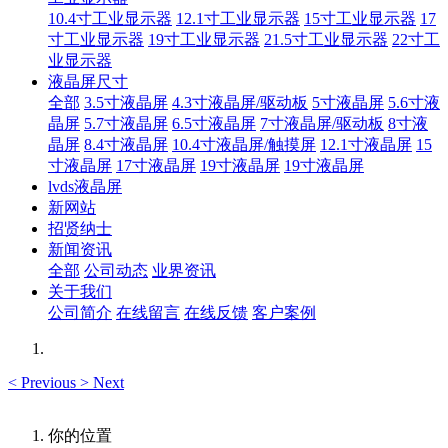
10.4寸工业显示器
12.1寸工业显示器
15寸工业显示器
17
寸工业显示器
19寸工业显示器
21.5寸工业显示器
22寸工
业显示器
液晶屏尺寸
全部
3.5寸液晶屏
4.3寸液晶屏/驱动板
5寸液晶屏
5.6寸液
晶屏
5.7寸液晶屏
6.5寸液晶屏
7寸液晶屏/驱动板
8寸液
晶屏
8.4寸液晶屏
10.4寸液晶屏/触摸屏
12.1寸液晶屏
15
寸液晶屏
17寸液晶屏
19寸液晶屏
19寸液晶屏
lvds液晶屏
新网站
招贤纳士
新闻资讯
全部
公司动态
业界资讯
关于我们
公司简介
在线留言
在线反馈
客户案例
<
Previous
>
Next
你的位置