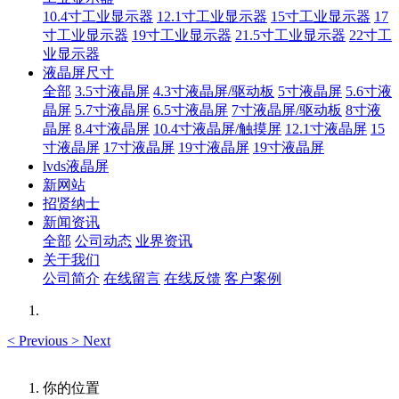
10.4寸工业显示器
12.1寸工业显示器
15寸工业显示器
17
寸工业显示器
19寸工业显示器
21.5寸工业显示器
22寸工
业显示器
液晶屏尺寸
全部
3.5寸液晶屏
4.3寸液晶屏/驱动板
5寸液晶屏
5.6寸液
晶屏
5.7寸液晶屏
6.5寸液晶屏
7寸液晶屏/驱动板
8寸液
晶屏
8.4寸液晶屏
10.4寸液晶屏/触摸屏
12.1寸液晶屏
15
寸液晶屏
17寸液晶屏
19寸液晶屏
19寸液晶屏
lvds液晶屏
新网站
招贤纳士
新闻资讯
全部
公司动态
业界资讯
关于我们
公司简介
在线留言
在线反馈
客户案例
<
Previous
>
Next
你的位置