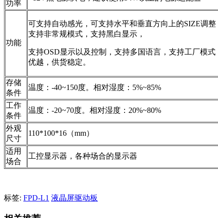
功率
可支持自动感光，可支持水平和垂直方向上的SIZE调整
支持非常规模式，支持黑白显示，
功能
支持OSD显示以及控制，支持多国语言，支持工厂模式
优越，供货稳定。
存储
温度：-40~150度。相对湿度：5%~85%
条件
工作
温度：-20~70度。相对湿度：20%~80%
条件
外观
110*100*16（mm）
尺寸
适用
工控显示器，各种场合的显示器
场合
标签:
FPD-L1
液晶屏驱动板