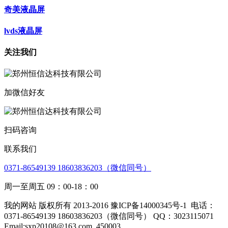
奇美液晶屏
lvds液晶屏
关注我们
加微信好友
扫码咨询
联系我们
0371-86549139 18603836203（微信同号）
周一至周五 09：00-18：00
我的网站 版权所有 2013-2016 豫ICP备14000345号-1
电话：
0371-86549139 18603836203（微信同号） QQ：3023115071
Email:sxp20108@163.com
450003