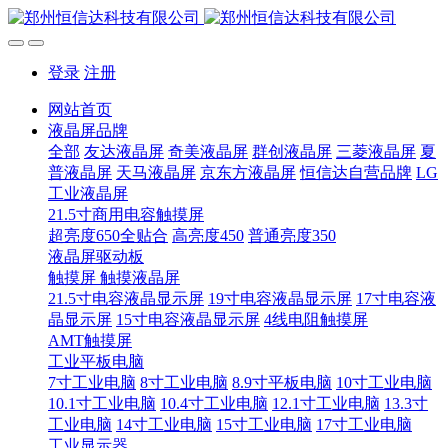
登录
注册
网站首页
液晶屏品牌
全部
友达液晶屏
奇美液晶屏
群创液晶屏
三菱液晶屏
夏
普液晶屏
天马液晶屏
京东方液晶屏
恒信达自营品牌
LG
工业液晶屏
21.5寸商用电容触摸屏
超亮度650全贴合
高亮度450
普通亮度350
液晶屏驱动板
触摸屏 触摸液晶屏
21.5寸电容液晶显示屏
19寸电容液晶显示屏
17寸电容液
晶显示屏
15寸电容液晶显示屏
4线电阻触摸屏
AMT触摸屏
工业平板电脑
7寸工业电脑
8寸工业电脑
8.9寸平板电脑
10寸工业电脑
10.1寸工业电脑
10.4寸工业电脑
12.1寸工业电脑
13.3寸
工业电脑
14寸工业电脑
15寸工业电脑
17寸工业电脑
工业显示器