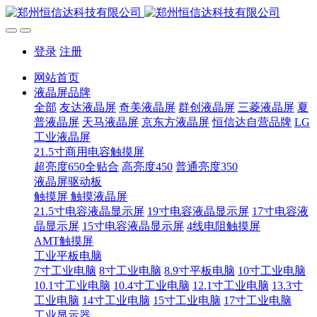
登录
注册
网站首页
液晶屏品牌
全部
友达液晶屏
奇美液晶屏
群创液晶屏
三菱液晶屏
夏
普液晶屏
天马液晶屏
京东方液晶屏
恒信达自营品牌
LG
工业液晶屏
21.5寸商用电容触摸屏
超亮度650全贴合
高亮度450
普通亮度350
液晶屏驱动板
触摸屏 触摸液晶屏
21.5寸电容液晶显示屏
19寸电容液晶显示屏
17寸电容液
晶显示屏
15寸电容液晶显示屏
4线电阻触摸屏
AMT触摸屏
工业平板电脑
7寸工业电脑
8寸工业电脑
8.9寸平板电脑
10寸工业电脑
10.1寸工业电脑
10.4寸工业电脑
12.1寸工业电脑
13.3寸
工业电脑
14寸工业电脑
15寸工业电脑
17寸工业电脑
工业显示器