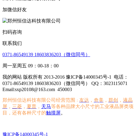
加微信好友
扫码咨询
联系我们
0371-86549139 18603836203（微信同号）
周一至周五 09：00-18：00
我的网站 版权所有 2013-2016 豫ICP备14000345号-1
电话：
0371-86549139 18603836203（微信同号） QQ：3023115071
Email:sxp20108@163.com
450003
郑州恒信达科技有限公司经营范围
友达
，
奇美
，
群创
，
液晶
：
屏
，
三菱
，
夏普
，
天马
等各种品牌大小尺寸的工业液晶屏类项
目，还有各种尺寸的
触摸屏
。
豫ICP备14000345号-1