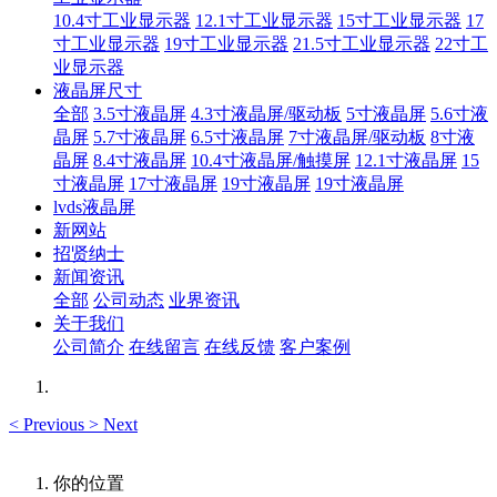
10.4寸工业显示器
12.1寸工业显示器
15寸工业显示器
17
寸工业显示器
19寸工业显示器
21.5寸工业显示器
22寸工
业显示器
液晶屏尺寸
全部
3.5寸液晶屏
4.3寸液晶屏/驱动板
5寸液晶屏
5.6寸液
晶屏
5.7寸液晶屏
6.5寸液晶屏
7寸液晶屏/驱动板
8寸液
晶屏
8.4寸液晶屏
10.4寸液晶屏/触摸屏
12.1寸液晶屏
15
寸液晶屏
17寸液晶屏
19寸液晶屏
19寸液晶屏
lvds液晶屏
新网站
招贤纳士
新闻资讯
全部
公司动态
业界资讯
关于我们
公司简介
在线留言
在线反馈
客户案例
<
Previous
>
Next
你的位置