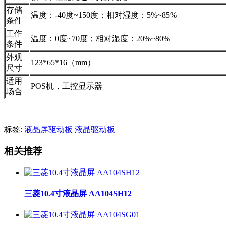
存储
温度：-40度~150度；相对湿度：5%~85%
条件
工作
温度：0度~70度；相对湿度：20%~80%
条件
外观
123*65*16（mm）
尺寸
适用
POS机，工控显示器
场合
标签:
液晶屏驱动板
液晶驱动板
相关推荐
三菱10.4寸液晶屏 AA104SH12