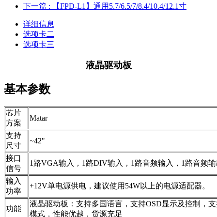
下一篇
: 【FPD-L1】通用5.7/6.5/7/8.4/10.4/12.1寸
详细信息
选项卡二
选项卡三
液晶驱动板
基本参数
芯片
Matar
方案
支持
~42"
尺寸
接口
1路VGA输入，1路DIV输入，1路音频输入，1路音频
信号
输入
+12V单电源供电，建议使用54W以上的电源适配器。
功率
液晶驱动板：支持多国语言，支持OSD显示及控制，支
功能
模式，性能优越，货源充足