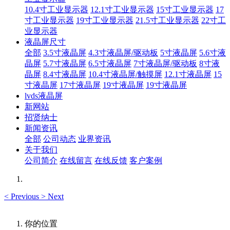
10.4寸工业显示器
12.1寸工业显示器
15寸工业显示器
17
寸工业显示器
19寸工业显示器
21.5寸工业显示器
22寸工
业显示器
液晶屏尺寸
全部
3.5寸液晶屏
4.3寸液晶屏/驱动板
5寸液晶屏
5.6寸液
晶屏
5.7寸液晶屏
6.5寸液晶屏
7寸液晶屏/驱动板
8寸液
晶屏
8.4寸液晶屏
10.4寸液晶屏/触摸屏
12.1寸液晶屏
15
寸液晶屏
17寸液晶屏
19寸液晶屏
19寸液晶屏
lvds液晶屏
新网站
招贤纳士
新闻资讯
全部
公司动态
业界资讯
关于我们
公司简介
在线留言
在线反馈
客户案例
<
Previous
>
Next
你的位置