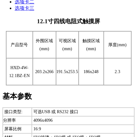
选项卡二
选项卡三
12.1寸四线电阻式触摸屏
外围区域
可视区域
触摸区域
产品型号
厚度
(mm)
(mm)
(mm)
(mm)
HXD-4W-
203.2x266
191.5x253.5
186x248
2.3
12.1BZ-EN
基本参数
接口类型:
可选USB 或 RS232 接口
分辨率
4096x4096
屏幕比例
16:9