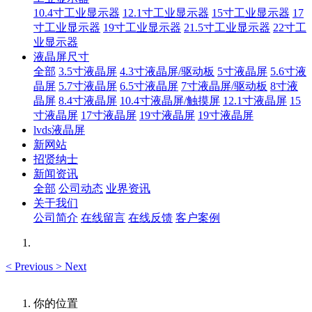
10.4寸工业显示器
12.1寸工业显示器
15寸工业显示器
17
寸工业显示器
19寸工业显示器
21.5寸工业显示器
22寸工
业显示器
液晶屏尺寸
全部
3.5寸液晶屏
4.3寸液晶屏/驱动板
5寸液晶屏
5.6寸液
晶屏
5.7寸液晶屏
6.5寸液晶屏
7寸液晶屏/驱动板
8寸液
晶屏
8.4寸液晶屏
10.4寸液晶屏/触摸屏
12.1寸液晶屏
15
寸液晶屏
17寸液晶屏
19寸液晶屏
19寸液晶屏
lvds液晶屏
新网站
招贤纳士
新闻资讯
全部
公司动态
业界资讯
关于我们
公司简介
在线留言
在线反馈
客户案例
<
Previous
>
Next
你的位置