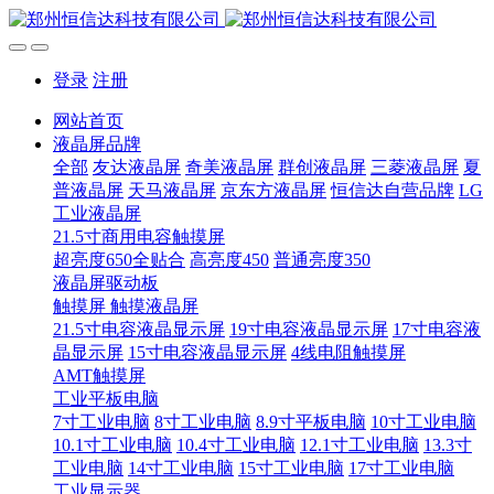
登录
注册
网站首页
液晶屏品牌
全部
友达液晶屏
奇美液晶屏
群创液晶屏
三菱液晶屏
夏
普液晶屏
天马液晶屏
京东方液晶屏
恒信达自营品牌
LG
工业液晶屏
21.5寸商用电容触摸屏
超亮度650全贴合
高亮度450
普通亮度350
液晶屏驱动板
触摸屏 触摸液晶屏
21.5寸电容液晶显示屏
19寸电容液晶显示屏
17寸电容液
晶显示屏
15寸电容液晶显示屏
4线电阻触摸屏
AMT触摸屏
工业平板电脑
7寸工业电脑
8寸工业电脑
8.9寸平板电脑
10寸工业电脑
10.1寸工业电脑
10.4寸工业电脑
12.1寸工业电脑
13.3寸
工业电脑
14寸工业电脑
15寸工业电脑
17寸工业电脑
工业显示器