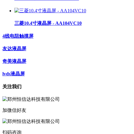
三菱10.4寸液晶屏 - AA104VC10
4线电阻触摸屏
友达液晶屏
奇美液晶屏
lvds液晶屏
关注我们
加微信好友
扫码咨询